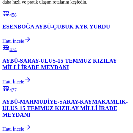
daha hızlı ve pratik ulaşım rotalarını keşfedin.
458
ESENBOĞA AYBÜ-ÇUBUK KYK YURDU
Hattı İncele
474
AYBÜ-SARAY-ULUS-15 TEMMUZ KIZILAY
MİLLİ İRADE MEYDANI
Hattı İncele
477
AYBÜ-MAHMUDİYE-SARAY-KAYMAKAMLIK-
ULUS-15 TEMMUZ KIZILAY MİLLİ İRADE
MEYDANI
Hattı İncele