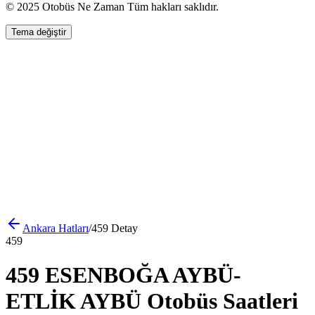
© 2025 Otobüs Ne Zaman Tüm hakları saklıdır.
Tema değiştir
Ankara
Hatları
/
459
Detay
459
459 ESENBOĞA AYBÜ-
ETLİK AYBÜ Otobüs Saatleri