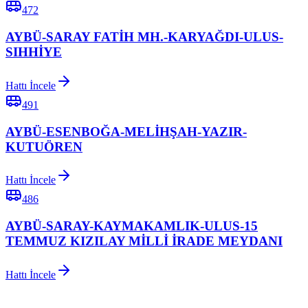
472
AYBÜ-SARAY FATİH MH.-KARYAĞDI-ULUS-
SIHHİYE
Hattı İncele
491
AYBÜ-ESENBOĞA-MELİHŞAH-YAZIR-
KUTUÖREN
Hattı İncele
486
AYBÜ-SARAY-KAYMAKAMLIK-ULUS-15
TEMMUZ KIZILAY MİLLİ İRADE MEYDANI
Hattı İncele