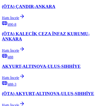
(ÖTA) ÇANDIR-ANKARA
Hattı İncele
490-8
(ÖTA) KALECİK CEZA İNFAZ KURUMU-
ANKARA
Hattı İncele
488
AKYURT-ALTINOVA-ULUS-SIHHİYE
Hattı İncele
488-3
(ÖTA) AKYURT-ALTINOVA-ULUS-SIHHİYE
Hattı İncele