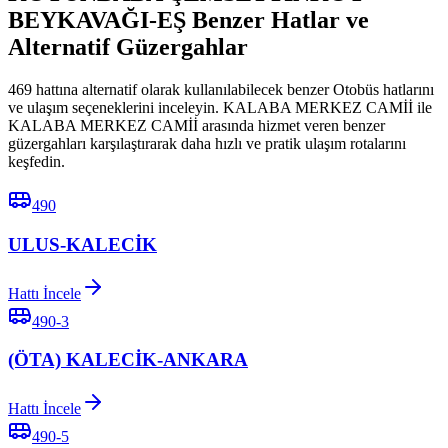
BEYKAVAĞI-EŞ Benzer Hatlar ve
Alternatif Güzergahlar
469 hattına alternatif olarak kullanılabilecek benzer Otobüs hatlarını
ve ulaşım seçeneklerini inceleyin. KALABA MERKEZ CAMİİ ile
KALABA MERKEZ CAMİİ arasında hizmet veren benzer
güzergahları karşılaştırarak daha hızlı ve pratik ulaşım rotalarını
keşfedin.
490
ULUS-KALECİK
Hattı İncele
490-3
(ÖTA) KALECİK-ANKARA
Hattı İncele
490-5