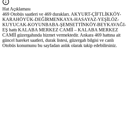
Hat Açıklaması
469 Otobüs saatleri ve 469 durakları. AKYURT-ÇİFTLİKKÖY-
KARAHÖYÜK-DEĞİRMENKAYA-HASAYAZ-YEŞİLÖZ-
KUYUCAK-KOYUNBABA-ŞEMSETTİNKÖY-BEYKAVAĞI-
EŞ hattı KALABA MERKEZ CAMİİ – KALABA MERKEZ
CAMİİ güzergahında hizmet vermektedir. Ankara 469 hattına ait
güncel hareket saatleri, durak listesi, güzergah bilgisi ve canlı
Otobüs konumunu bu sayfadan anlık olarak takip edebilirsiniz.