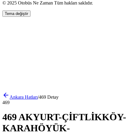
© 2025 Otobüs Ne Zaman Tüm hakları saklıdır.
Tema değiştir
Ankara
Hatları
/
469
Detay
469
469 AKYURT-ÇİFTLİKKÖY-
KARAHÖYÜK-