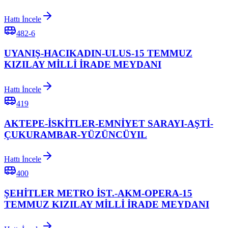
Hattı İncele
482-6
UYANIŞ-HACIKADIN-ULUS-15 TEMMUZ
KIZILAY MİLLİ İRADE MEYDANI
Hattı İncele
419
AKTEPE-İSKİTLER-EMNİYET SARAYI-AŞTİ-
ÇUKURAMBAR-YÜZÜNCÜYIL
Hattı İncele
400
ŞEHİTLER METRO İST.-AKM-OPERA-15
TEMMUZ KIZILAY MİLLİ İRADE MEYDANI