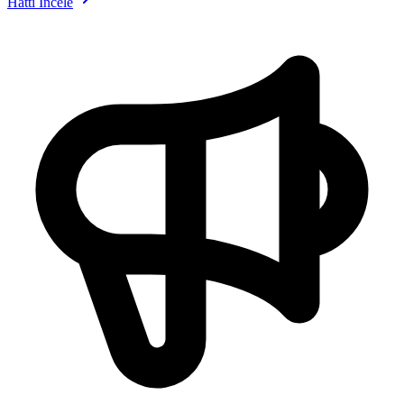
Hattı İncele