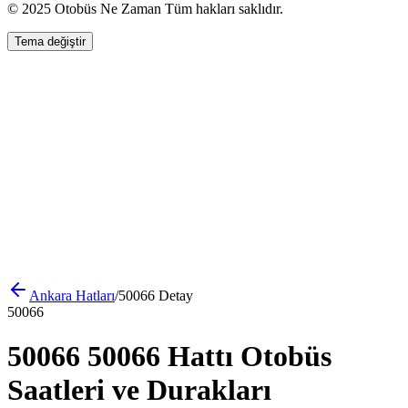
© 2025 Otobüs Ne Zaman Tüm hakları saklıdır.
Tema değiştir
Ankara
Hatları
/
50066
Detay
50066
50066 50066 Hattı Otobüs
Saatleri ve Durakları