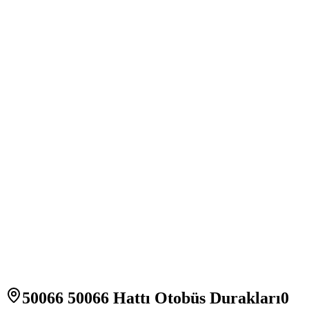
50066 50066 Hattı Otobüs Durakları
0