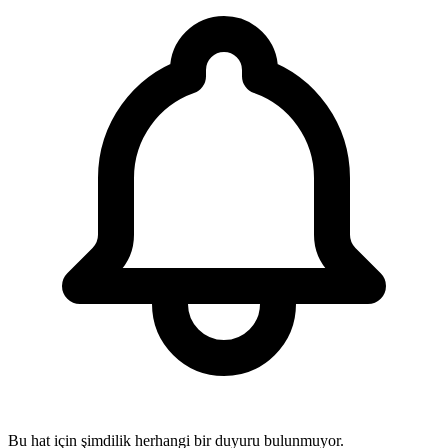
Bu hat için şimdilik herhangi bir duyuru bulunmuyor.