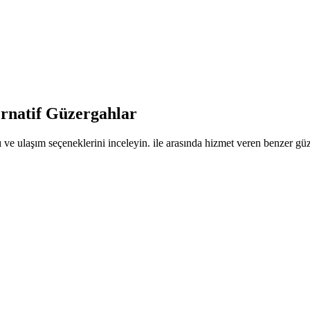
ernatif Güzergahlar
 ve ulaşım seçeneklerini inceleyin. ile arasında hizmet veren benzer güze