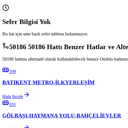
Sefer Bilgisi Yok
Bu hat için satır bazlı sefer tablosu bulunmuyor.
50186 50186 Hattı Benzer Hatlar ve Alt
50186 hattına alternatif olarak kullanılabilecek benzer Otobüs hatlarını
299
BATIKENT METRO-İLKYERLEŞİM
Hattı İncele
101
GÖLBAŞI-HAYMANA YOLU-BAHÇELİEVLER