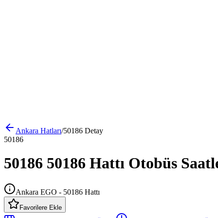
Ankara
Hatları
/
50186
Detay
50186
50186 50186 Hattı Otobüs Saatl
Ankara EGO - 50186 Hattı
Favorilere Ekle