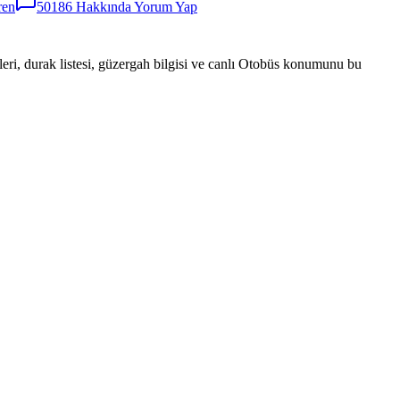
ren
50186
Hakkında Yorum Yap
eri, durak listesi, güzergah bilgisi ve canlı Otobüs konumunu bu