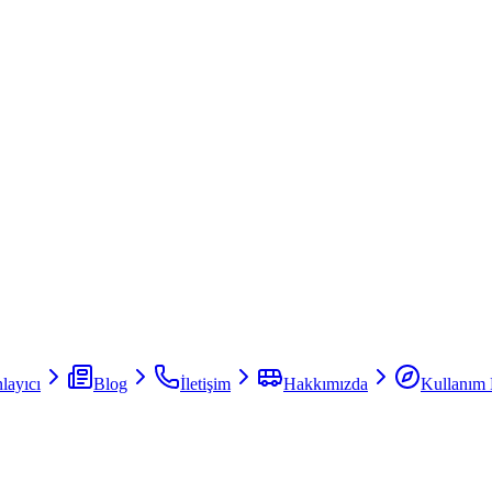
layıcı
Blog
İletişim
Hakkımızda
Kullanım 