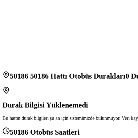
50186 50186 Hattı Otobüs Durakları
0
Du
Durak Bilgisi Yüklenemedi
Bu hattın durak bilgileri şu an için sistemimizde bulunmuyor. Veri kay
50186 Otobüs Saatleri