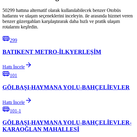
50299 hattına alternatif olarak kullanılabilecek benzer Otobüs
hatlarını ve ulaşım seçeneklerini inceleyin. ile arasında hizmet veren
benzer güzergahları karşılaştırarak daha hızlı ve pratik ulaşım
rotalarını keşfedin.
299
BATIKENT METRO-İLKYERLEŞİM
Hattı İncele
101
GÖLBAŞI-HAYMANA YOLU-BAHÇELİEVLER
Hattı İncele
101-1
GÖLBAŞI-HAYMANA YOLU-BAHÇELİEVLER-
KARAOĞLAN MAHALLESİ