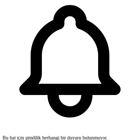
Bu hat için şimdilik herhangi bir duyuru bulunmuyor.