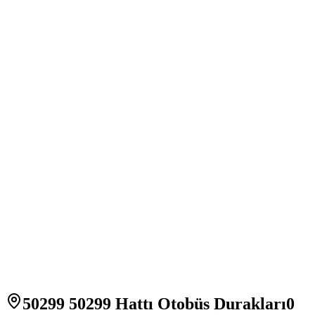
50299 50299 Hattı Otobüs Durakları
0