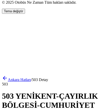
© 2025 Otobüs Ne Zaman Tüm hakları saklıdır.
Tema değiştir
Ankara
Hatları
/
503
Detay
503
503 YENİKENT-ÇAYIRLIK
BÖLGESİ-CUMHURİYET