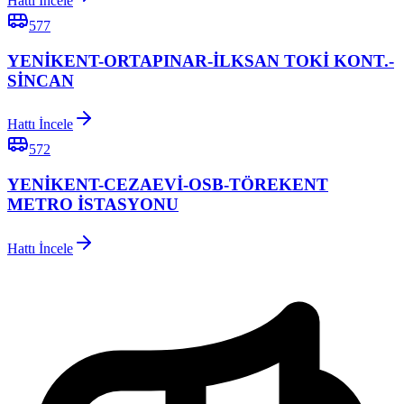
Hattı İncele
577
YENİKENT-ORTAPINAR-İLKSAN TOKİ KONT.-
SİNCAN
Hattı İncele
572
YENİKENT-CEZAEVİ-OSB-TÖREKENT
METRO İSTASYONU
Hattı İncele