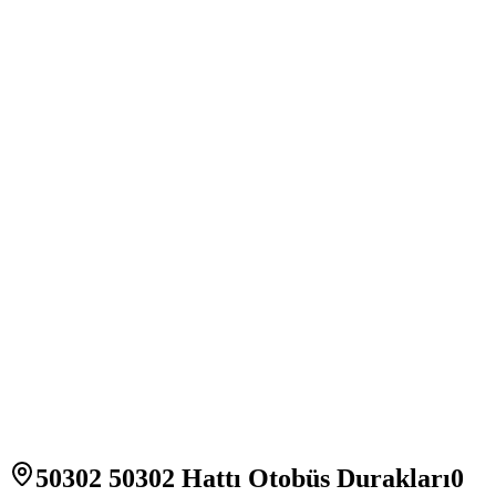
50302 50302 Hattı Otobüs Durakları
0