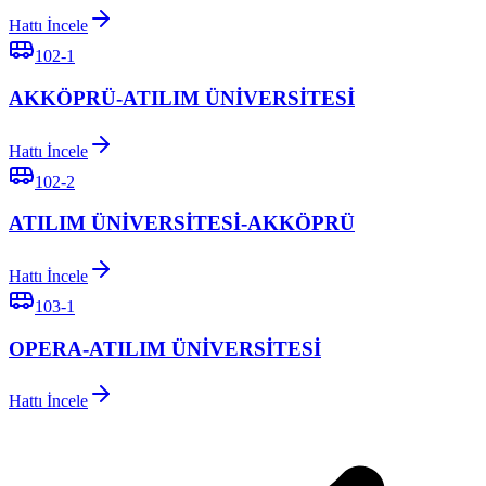
Hattı İncele
102-1
AKKÖPRÜ-ATILIM ÜNİVERSİTESİ
Hattı İncele
102-2
ATILIM ÜNİVERSİTESİ-AKKÖPRÜ
Hattı İncele
103-1
OPERA-ATILIM ÜNİVERSİTESİ
Hattı İncele