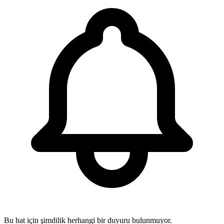
Bu hat için şimdilik herhangi bir duyuru bulunmuyor.