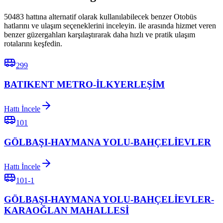
50483 hattına alternatif olarak kullanılabilecek benzer Otobüs
hatlarını ve ulaşım seçeneklerini inceleyin. ile arasında hizmet veren
benzer güzergahları karşılaştırarak daha hızlı ve pratik ulaşım
rotalarını keşfedin.
299
BATIKENT METRO-İLKYERLEŞİM
Hattı İncele
101
GÖLBAŞI-HAYMANA YOLU-BAHÇELİEVLER
Hattı İncele
101-1
GÖLBAŞI-HAYMANA YOLU-BAHÇELİEVLER-
KARAOĞLAN MAHALLESİ