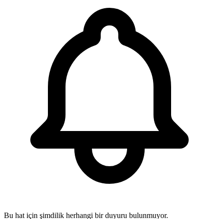
Bu hat için şimdilik herhangi bir duyuru bulunmuyor.