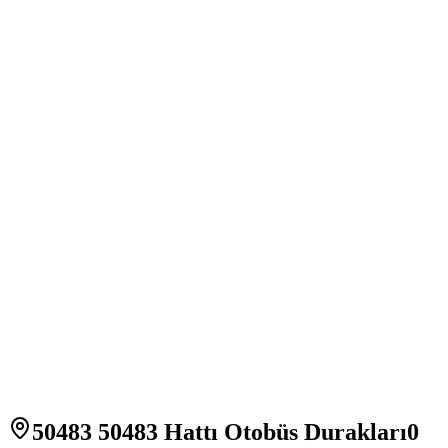
50483 50483 Hattı Otobüs Durakları
0