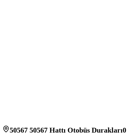
50567 50567 Hattı Otobüs Durakları
0