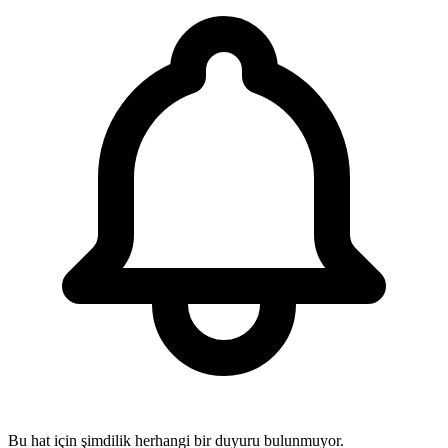
Bu hat için şimdilik herhangi bir duyuru bulunmuyor.