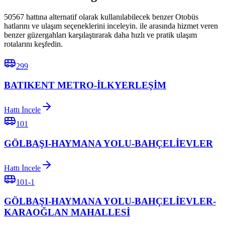
50567 hattına alternatif olarak kullanılabilecek benzer Otobüs
hatlarını ve ulaşım seçeneklerini inceleyin. ile arasında hizmet veren
benzer güzergahları karşılaştırarak daha hızlı ve pratik ulaşım
rotalarını keşfedin.
299
BATIKENT METRO-İLKYERLEŞİM
Hattı İncele
101
GÖLBAŞI-HAYMANA YOLU-BAHÇELİEVLER
Hattı İncele
101-1
GÖLBAŞI-HAYMANA YOLU-BAHÇELİEVLER-
KARAOĞLAN MAHALLESİ