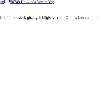
ren
50748
Hakkında Yorum Yap
eri, durak listesi, güzergah bilgisi ve canlı Otobüs konumunu bu