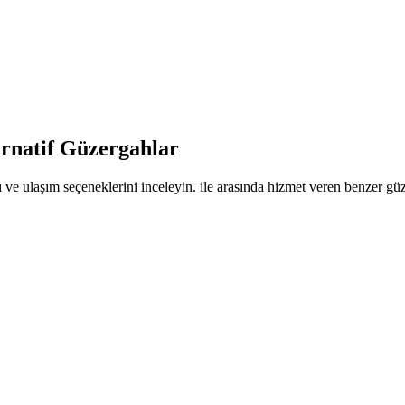
ernatif Güzergahlar
 ve ulaşım seçeneklerini inceleyin. ile arasında hizmet veren benzer güze