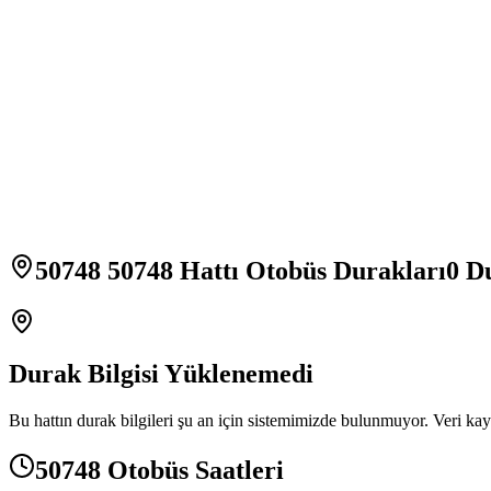
50748 50748 Hattı Otobüs Durakları
0
Du
Durak Bilgisi Yüklenemedi
Bu hattın durak bilgileri şu an için sistemimizde bulunmuyor. Veri kay
50748 Otobüs Saatleri