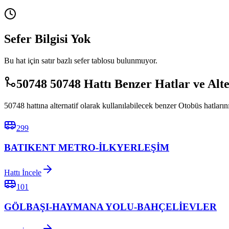
Sefer Bilgisi Yok
Bu hat için satır bazlı sefer tablosu bulunmuyor.
50748 50748 Hattı Benzer Hatlar ve Alt
50748 hattına alternatif olarak kullanılabilecek benzer Otobüs hatlarını
299
BATIKENT METRO-İLKYERLEŞİM
Hattı İncele
101
GÖLBAŞI-HAYMANA YOLU-BAHÇELİEVLER