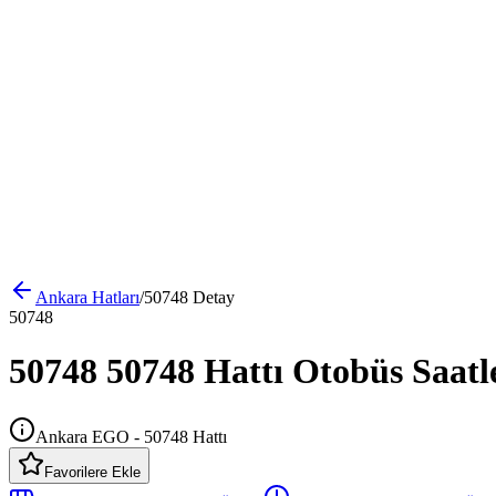
Ankara
Hatları
/
50748
Detay
50748
50748 50748 Hattı Otobüs Saatl
Ankara EGO - 50748 Hattı
Favorilere Ekle