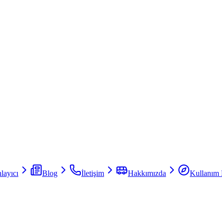
layıcı
Blog
İletişim
Hakkımızda
Kullanım 