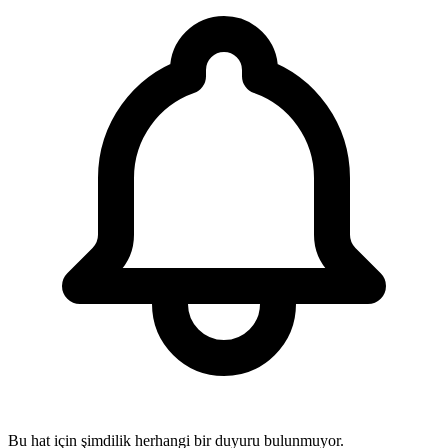
Bu hat için şimdilik herhangi bir duyuru bulunmuyor.