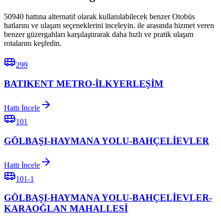
50940 hattına alternatif olarak kullanılabilecek benzer Otobüs
hatlarını ve ulaşım seçeneklerini inceleyin. ile arasında hizmet veren
benzer güzergahları karşılaştırarak daha hızlı ve pratik ulaşım
rotalarını keşfedin.
299
BATIKENT METRO-İLKYERLEŞİM
Hattı İncele
101
GÖLBAŞI-HAYMANA YOLU-BAHÇELİEVLER
Hattı İncele
101-1
GÖLBAŞI-HAYMANA YOLU-BAHÇELİEVLER-
KARAOĞLAN MAHALLESİ