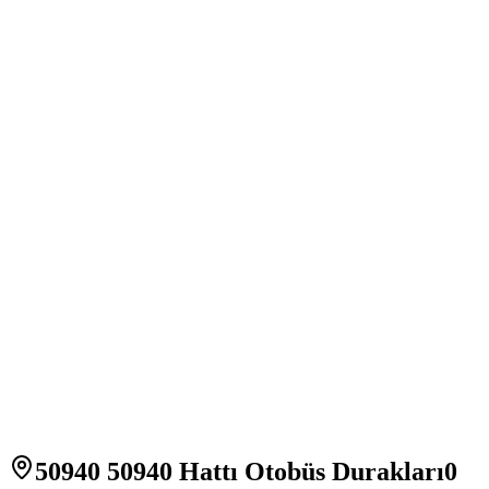
50940 50940 Hattı Otobüs Durakları
0