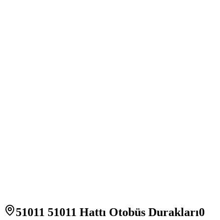
51011 51011 Hattı Otobüs Durakları
0