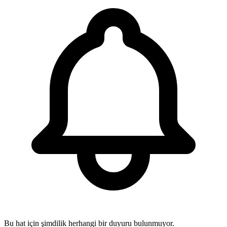
Bu hat için şimdilik herhangi bir duyuru bulunmuyor.