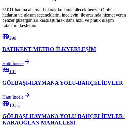
51011 hattına alternatif olarak kullanılabilecek benzer Otobüs
hatlarını ve ulaşım seçeneklerini inceleyin. ile arasında hizmet veren
benzer güzergahları karşılaştırarak daha hızlı ve pratik ulaşım
rotalarını keşfedin.
299
BATIKENT METRO-İLKYERLEŞİM
Hattı İncele
101
GÖLBAŞI-HAYMANA YOLU-BAHÇELİEVLER
Hattı İncele
101-1
GÖLBAŞI-HAYMANA YOLU-BAHÇELİEVLER-
KARAOĞLAN MAHALLESİ