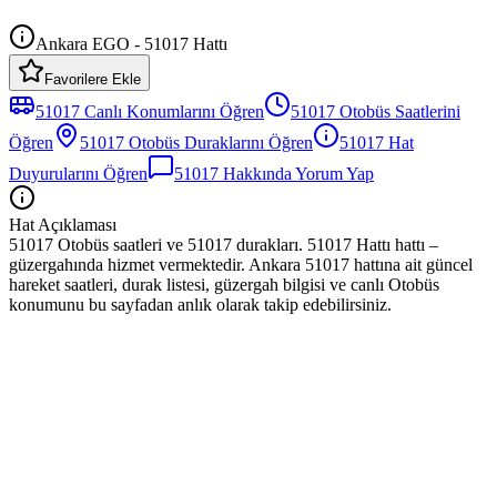
Ankara EGO - 51017 Hattı
Favorilere Ekle
51017
Canlı Konumlarını Öğren
51017
Otobüs
Saatlerini
Öğren
51017
Otobüs
Duraklarını Öğren
51017
Hat
Duyurularını Öğren
51017
Hakkında Yorum Yap
Hat Açıklaması
51017 Otobüs saatleri ve 51017 durakları. 51017 Hattı hattı –
güzergahında hizmet vermektedir. Ankara 51017 hattına ait güncel
hareket saatleri, durak listesi, güzergah bilgisi ve canlı Otobüs
konumunu bu sayfadan anlık olarak takip edebilirsiniz.