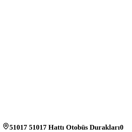
51017 51017 Hattı Otobüs Durakları
0