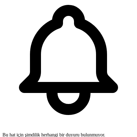
Bu hat için şimdilik herhangi bir duyuru bulunmuyor.