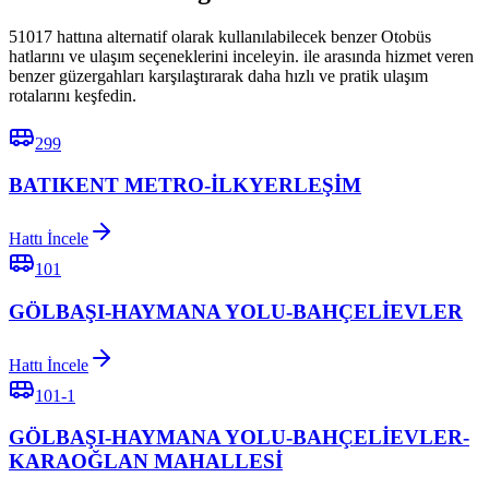
51017 hattına alternatif olarak kullanılabilecek benzer Otobüs
hatlarını ve ulaşım seçeneklerini inceleyin. ile arasında hizmet veren
benzer güzergahları karşılaştırarak daha hızlı ve pratik ulaşım
rotalarını keşfedin.
299
BATIKENT METRO-İLKYERLEŞİM
Hattı İncele
101
GÖLBAŞI-HAYMANA YOLU-BAHÇELİEVLER
Hattı İncele
101-1
GÖLBAŞI-HAYMANA YOLU-BAHÇELİEVLER-
KARAOĞLAN MAHALLESİ