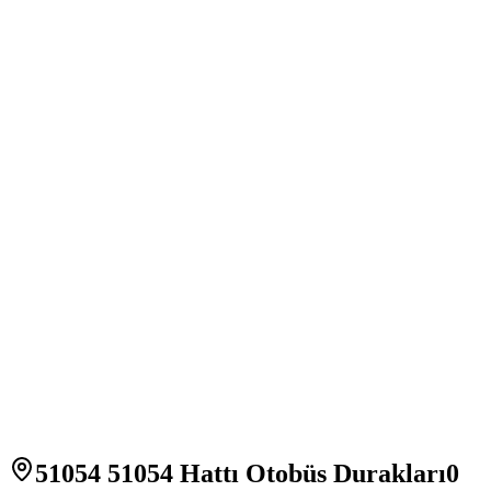
51054 51054 Hattı Otobüs Durakları
0