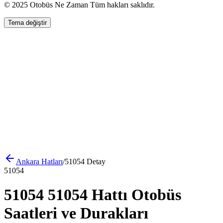
© 2025 Otobüs Ne Zaman Tüm hakları saklıdır.
Tema değiştir
Ankara
Hatları
/
51054
Detay
51054
51054 51054 Hattı Otobüs
Saatleri ve Durakları