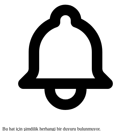
Bu hat için şimdilik herhangi bir duyuru bulunmuyor.