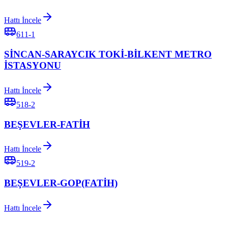
Hattı İncele
611-1
SİNCAN-SARAYCIK TOKİ-BİLKENT METRO
İSTASYONU
Hattı İncele
518-2
BEŞEVLER-FATİH
Hattı İncele
519-2
BEŞEVLER-GOP(FATİH)
Hattı İncele