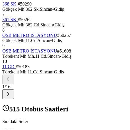
368 SK.
#
50290
Gökçek Mh.362.Sk.Sincan
•
Gidiş
7
361.SK.
#
50262
Gökçek Mh.362.Cd.Sincan
•
Gidiş
8
OSB METRO İSTASYONU
#
50257
Gökçek Mh.11.Cd.Sincan
•
Gidiş
9
OSB METRO İSTASYONU
#
51608
Törekent Mh.Mh.11.Cd.Sincan
•
Gidiş
10
11.CD.
#
50183
Törekent Mh.11.Cd.Sincan
•
Gidiş
1
/
16
515 Otobüs Saatleri
Sıradaki Sefer