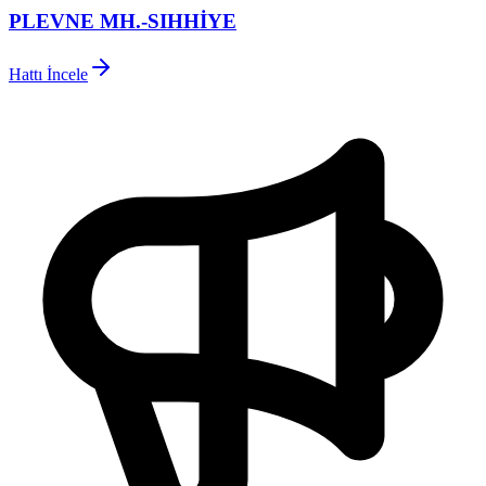
PLEVNE MH.-SIHHİYE
Hattı İncele