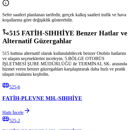
Sefer saatleri planlanan tarifedir, gerçek kalkış saatleri trafik ve hava
koşullarına göre değişiklik gösterebilir.
515 FATİH-SIHHİYE Benzer Hatlar ve
Alternatif Güzergahlar
515 hattına alternatif olarak kullanılabilecek benzer Otobüs hatlarını
ve ulaşım seçeneklerini inceleyin. 5.BÖLGE OTOBÜS
İŞLETMESİ ŞUBE MÜDÜRLÜĞÜ ile TERMİNAL SK. arasında
hizmet veren benzer güzergahları karşılaştırarak daha hızlı ve pratik
ulaşım rotalarını keşfedin.
525-6
FATİH-PLEVNE MH.-SIHHİYE
Hattı İncele
525-2