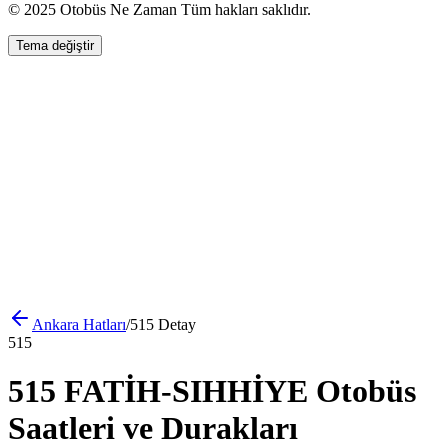
© 2025 Otobüs Ne Zaman Tüm hakları saklıdır.
Tema değiştir
Ankara
Hatları
/
515
Detay
515
515 FATİH-SIHHİYE Otobüs
Saatleri ve Durakları