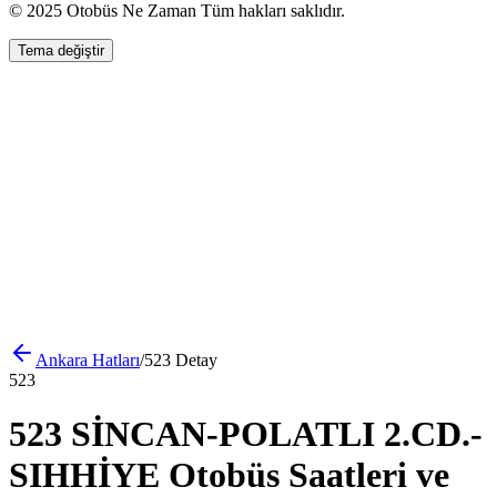
© 2025 Otobüs Ne Zaman Tüm hakları saklıdır.
Tema değiştir
Ankara
Hatları
/
523
Detay
523
523 SİNCAN-POLATLI 2.CD.-
SIHHİYE Otobüs Saatleri ve