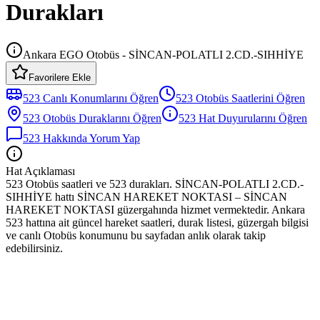
Durakları
Ankara EGO Otobüs - SİNCAN-POLATLI 2.CD.-SIHHİYE
Favorilere Ekle
523
Canlı Konumlarını Öğren
523
Otobüs
Saatlerini Öğren
523
Otobüs
Duraklarını Öğren
523
Hat Duyurularını Öğren
523
Hakkında Yorum Yap
Hat Açıklaması
523 Otobüs saatleri ve 523 durakları. SİNCAN-POLATLI 2.CD.-
SIHHİYE hattı SİNCAN HAREKET NOKTASI – SİNCAN
HAREKET NOKTASI güzergahında hizmet vermektedir. Ankara
523 hattına ait güncel hareket saatleri, durak listesi, güzergah bilgisi
ve canlı Otobüs konumunu bu sayfadan anlık olarak takip
edebilirsiniz.