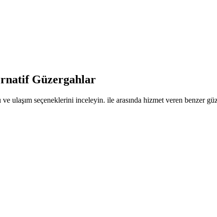
ernatif Güzergahlar
 ve ulaşım seçeneklerini inceleyin. ile arasında hizmet veren benzer güze