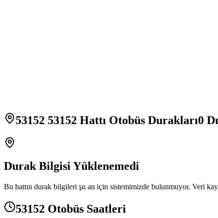
53152 53152 Hattı Otobüs Durakları
0
Du
Durak Bilgisi Yüklenemedi
Bu hattın durak bilgileri şu an için sistemimizde bulunmuyor. Veri kay
53152 Otobüs Saatleri