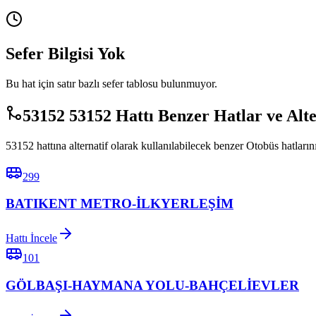
Sefer Bilgisi Yok
Bu hat için satır bazlı sefer tablosu bulunmuyor.
53152 53152 Hattı Benzer Hatlar ve Alt
53152 hattına alternatif olarak kullanılabilecek benzer Otobüs hatlarını
299
BATIKENT METRO-İLKYERLEŞİM
Hattı İncele
101
GÖLBAŞI-HAYMANA YOLU-BAHÇELİEVLER