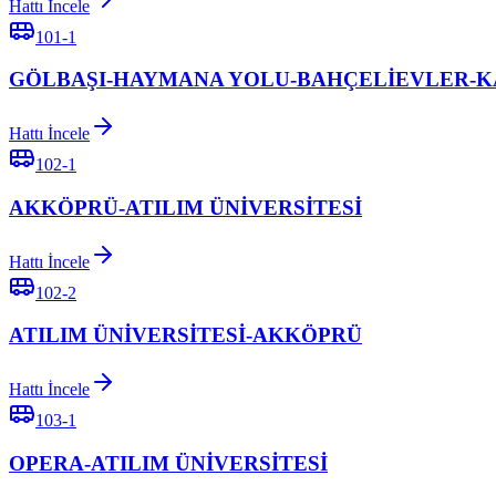
Hattı İncele
101-1
GÖLBAŞI-HAYMANA YOLU-BAHÇELİEVLER-
Hattı İncele
102-1
AKKÖPRÜ-ATILIM ÜNİVERSİTESİ
Hattı İncele
102-2
ATILIM ÜNİVERSİTESİ-AKKÖPRÜ
Hattı İncele
103-1
OPERA-ATILIM ÜNİVERSİTESİ