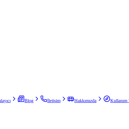
layıcı
Blog
İletişim
Hakkımızda
Kullanım 