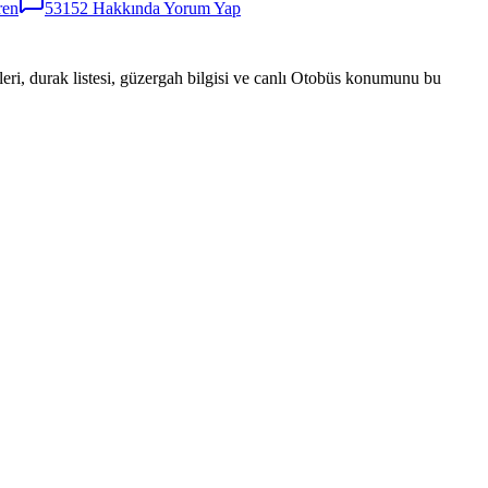
ren
53152
Hakkında Yorum Yap
eri, durak listesi, güzergah bilgisi ve canlı Otobüs konumunu bu