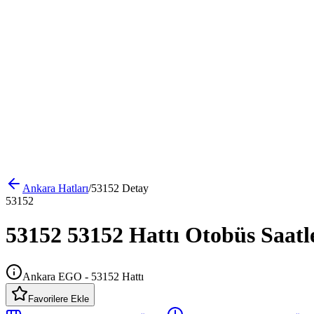
Ankara
Hatları
/
53152
Detay
53152
53152 53152 Hattı Otobüs Saatl
Ankara EGO - 53152 Hattı
Favorilere Ekle