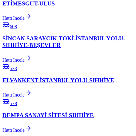
ETİMESGUT-ULUS
Hattı İncele
608
SİNCAN SARAYCIK TOKİ-İSTANBUL YOLU-
SIHHİYE-BEŞEVLER
Hattı İncele
533
ELVANKENT-İSTANBUL YOLU-SIHHİYE
Hattı İncele
578
DEMPA SANAYİ SİTESİ-SIHHİYE
Hattı İncele