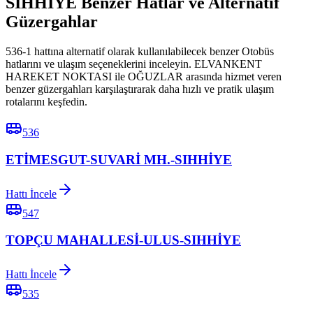
SIHHİYE Benzer Hatlar ve Alternatif
Güzergahlar
536-1 hattına alternatif olarak kullanılabilecek benzer Otobüs
hatlarını ve ulaşım seçeneklerini inceleyin. ELVANKENT
HAREKET NOKTASI ile OĞUZLAR arasında hizmet veren
benzer güzergahları karşılaştırarak daha hızlı ve pratik ulaşım
rotalarını keşfedin.
536
ETİMESGUT-SUVARİ MH.-SIHHİYE
Hattı İncele
547
TOPÇU MAHALLESİ-ULUS-SIHHİYE
Hattı İncele
535