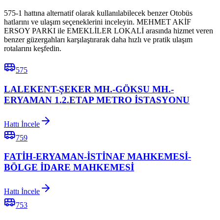
575-1 hattına alternatif olarak kullanılabilecek benzer Otobüs
hatlarını ve ulaşım seçeneklerini inceleyin. MEHMET AKİF
ERSOY PARKI ile EMEKLİLER LOKALİ arasında hizmet veren
benzer güzergahları karşılaştırarak daha hızlı ve pratik ulaşım
rotalarını keşfedin.
575
LALEKENT-ŞEKER MH.-GÖKSU MH.-
ERYAMAN 1.2.ETAP METRO İSTASYONU
Hattı İncele
759
FATİH-ERYAMAN-İSTİNAF MAHKEMESİ-
BÖLGE İDARE MAHKEMESİ
Hattı İncele
753