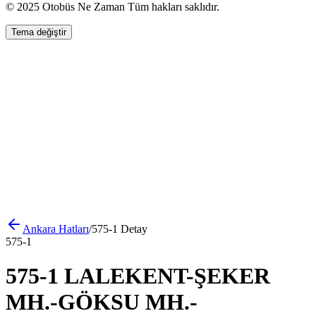
© 2025 Otobüs Ne Zaman Tüm hakları saklıdır.
Tema değiştir
Ankara
Hatları
/
575-1
Detay
575-1
575-1 LALEKENT-ŞEKER
MH.-GÖKSU MH.-