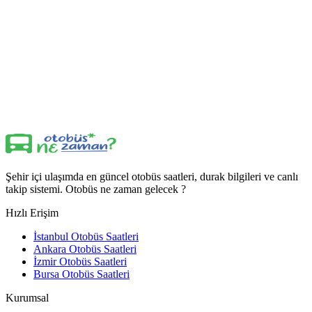
Şehir içi ulaşımda en güncel otobüs saatleri, durak bilgileri ve canlı
takip sistemi. Otobüs ne zaman gelecek ?
Hızlı Erişim
İstanbul Otobüs Saatleri
Ankara Otobüs Saatleri
İzmir Otobüs Saatleri
Bursa Otobüs Saatleri
Kurumsal