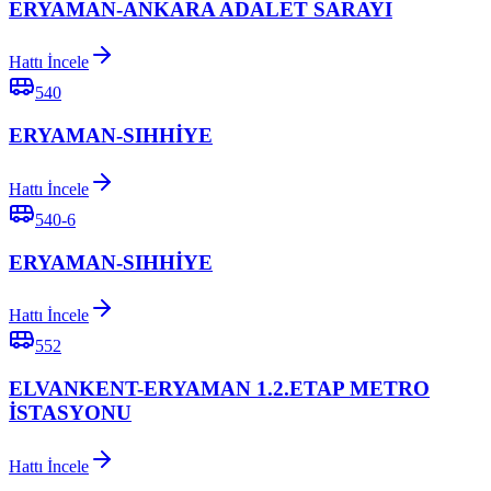
ERYAMAN-ANKARA ADALET SARAYI
Hattı İncele
540
ERYAMAN-SIHHİYE
Hattı İncele
540-6
ERYAMAN-SIHHİYE
Hattı İncele
552
ELVANKENT-ERYAMAN 1.2.ETAP METRO
İSTASYONU
Hattı İncele