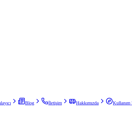
layıcı
Blog
İletişim
Hakkımızda
Kullanım 