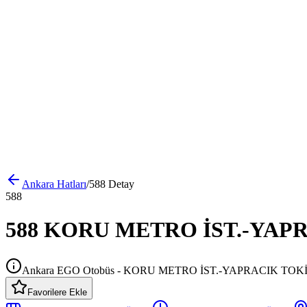
Ankara
Hatları
/
588
Detay
588
588 KORU METRO İST.-YAPRAC
Ankara EGO Otobüs - KORU METRO İST.-YAPRACIK TOK
Favorilere Ekle