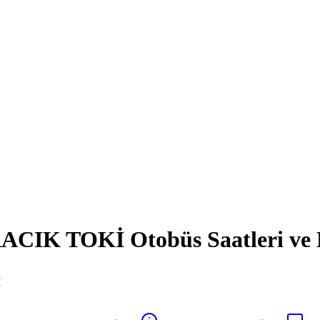
IK TOKİ Otobüs Saatleri ve 
İ