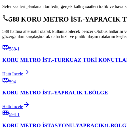
Sefer saatleri planlanan tarifedir, gerçek kalkış saatleri trafik ve hava k
588 KORU METRO İST.-YAPRACIK TOKİ 
588 hattına alternatif olarak kullanılabilecek benzer Otobüs h
güzergahları karşılaştırarak daha hızlı ve pratik ulaşım rotalarını keşfe
588-1
KORU METRO İST.-TURKUAZ TOKİ KONUTLA
Hattı İncele
594
KORU METRO İST.-YAPRACIK 1.BÖLGE
Hattı İncele
594-1
KORU METRO İSTASYONU-YAPRACIK(1.BÖLG