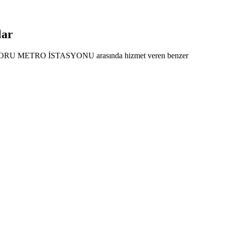
lar
 ile KORU METRO İSTASYONU arasında hizmet veren benzer