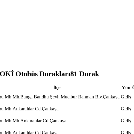
Kİ Otobüs Durakları
81
Durak
İlçe
Yön
ru Mh.Mh.Banga Bandhu Şeyh Mucibur Rahman Blv.Çankaya
Gidiş
ru Mh.Ankaralılar Cd.Çankaya
Gidiş
ru Mh.Mh.Ankaralılar Cd.Çankaya
Gidiş
ru Mh.Ankaralılar Cd.Çankaya
Gidiş