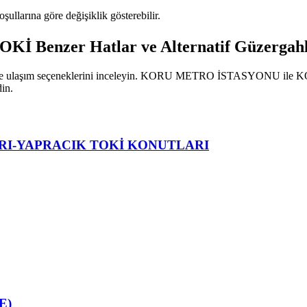
oşullarına göre değişiklik gösterebilir.
Benzer Hatlar ve Alternatif Güzergah
atlarını ve ulaşım seçeneklerini inceleyin. KORU METRO İSTASYONU
din.
RI-YAPRACIK TOKİ KONUTLARI
E)