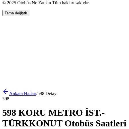
© 2025 Otobüs Ne Zaman Tüm hakları saklıdır.
Tema değiştir
Ankara
Hatları
/
598
Detay
598
598 KORU METRO İST.-
TÜRKKONUT Otobüs Saatleri