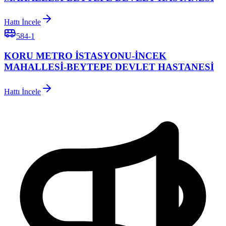
Hattı İncele
584-1
KORU METRO İSTASYONU-İNCEK
MAHALLESİ-BEYTEPE DEVLET HASTANESİ
Hattı İncele