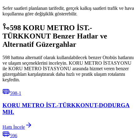
Sefer saatleri planlanan tarifedir, gerçek kalkış saatleri trafik ve hava
koşullarına göre değişiklik gösterebilir.
598 KORU METRO İST.-
TÜRKKONUT Benzer Hatlar ve
Alternatif Güzergahlar
598 hattına alternatif olarak kullanılabilecek benzer Otobüs hatlarını
ve ulaşım seçeneklerini inceleyin. KORU METRO İSTASYONU
ile KORU METRO İSTASYONU arasında hizmet veren benzer
güzergahları karşılaştırarak daha hızlı ve pratik ulaşım rotalarını
keşfedin.
598-1
KORU METRO İST.-TÜRKKONUT-DODURGA
MH.
Hattı İncele
596