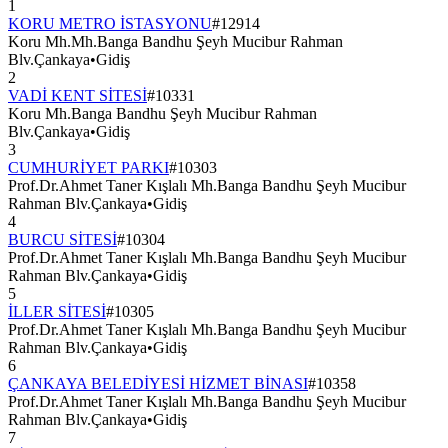
1
KORU METRO İSTASYONU
#
12914
Koru Mh.Mh.Banga Bandhu Şeyh Mucibur Rahman
Blv.Çankaya
•
Gidiş
2
VADİ KENT SİTESİ
#
10331
Koru Mh.Banga Bandhu Şeyh Mucibur Rahman
Blv.Çankaya
•
Gidiş
3
CUMHURİYET PARKI
#
10303
Prof.Dr.Ahmet Taner Kışlalı Mh.Banga Bandhu Şeyh Mucibur
Rahman Blv.Çankaya
•
Gidiş
4
BURCU SİTESİ
#
10304
Prof.Dr.Ahmet Taner Kışlalı Mh.Banga Bandhu Şeyh Mucibur
Rahman Blv.Çankaya
•
Gidiş
5
İLLER SİTESİ
#
10305
Prof.Dr.Ahmet Taner Kışlalı Mh.Banga Bandhu Şeyh Mucibur
Rahman Blv.Çankaya
•
Gidiş
6
ÇANKAYA BELEDİYESİ HİZMET BİNASI
#
10358
Prof.Dr.Ahmet Taner Kışlalı Mh.Banga Bandhu Şeyh Mucibur
Rahman Blv.Çankaya
•
Gidiş
7