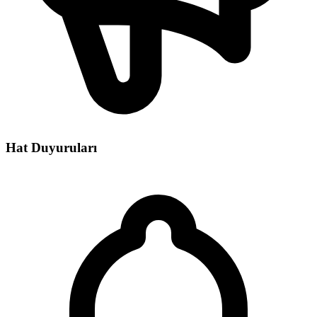
Hat Duyuruları