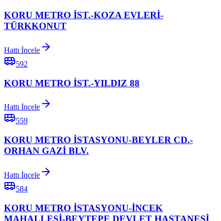
KORU METRO İST.-KOZA EVLERİ-
TÜRKKONUT
Hattı İncele
592
KORU METRO İST.-YILDIZ 88
Hattı İncele
559
KORU METRO İSTASYONU-BEYLER CD.-
ORHAN GAZİ BLV.
Hattı İncele
584
KORU METRO İSTASYONU-İNCEK
MAHALLESİ-BEYTEPE DEVLET HASTANESİ