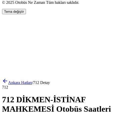
© 2025 Otobüs Ne Zaman Tüm hakları saklıdır.
Tema değiştir
Ankara
Hatları
/
712
Detay
712
712 DİKMEN-İSTİNAF
MAHKEMESİ Otobüs Saatleri