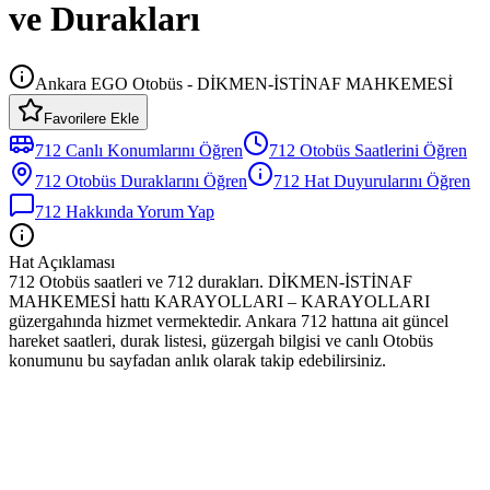
ve Durakları
Ankara EGO Otobüs - DİKMEN-İSTİNAF MAHKEMESİ
Favorilere Ekle
712
Canlı Konumlarını Öğren
712
Otobüs
Saatlerini Öğren
712
Otobüs
Duraklarını Öğren
712
Hat Duyurularını Öğren
712
Hakkında Yorum Yap
Hat Açıklaması
712 Otobüs saatleri ve 712 durakları. DİKMEN-İSTİNAF
MAHKEMESİ hattı KARAYOLLARI – KARAYOLLARI
güzergahında hizmet vermektedir. Ankara 712 hattına ait güncel
hareket saatleri, durak listesi, güzergah bilgisi ve canlı Otobüs
konumunu bu sayfadan anlık olarak takip edebilirsiniz.