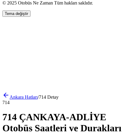
© 2025 Otobüs Ne Zaman Tüm hakları saklıdır.
Tema değiştir
Ankara
Hatları
/
714
Detay
714
714 ÇANKAYA-ADLİYE
Otobüs Saatleri ve Durakları