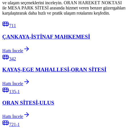
ve ulaşım seçeneklerini inceleyin. ORAN HAREKET NOKTASI
ile MESA PARK SİTESİ arasında hizmet veren benzer güzergahları
karşılaştırarak daha hızlı ve pratik ulaşım rotalarını keşfedin.
711
ÇANKAYA-İSTİNAF MAHKEMESİ
Hattı İncele
342
KAYAŞ-EGE MAHALLESİ-ORAN SİTESİ
Hattı İncele
135-1
ORAN SİTESİ-ULUS
Hattı İncele
721-1