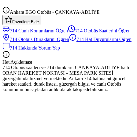
Ankara EGO Otobüs - ÇANKAYA-ADLİYE
Favorilere Ekle
714
Canlı Konumlarını Öğren
714
Otobüs
Saatlerini Öğren
714
Otobüs
Duraklarını Öğren
714
Hat Duyurularını Öğren
714
Hakkında Yorum Yap
Hat Açıklaması
714 Otobüs saatleri ve 714 durakları. ÇANKAYA-ADLİYE hattı
ORAN HAREKET NOKTASI – MESA PARK SİTESİ
güzergahında hizmet vermektedir. Ankara 714 hattına ait güncel
hareket saatleri, durak listesi, güzergah bilgisi ve canlı Otobüs
konumunu bu sayfadan anlık olarak takip edebilirsiniz.