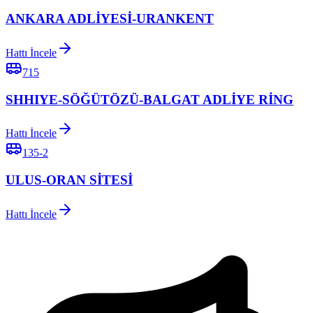
ANKARA ADLİYESİ-URANKENT
Hattı İncele
715
SHHIYE-SÖĞÜTÖZÜ-BALGAT ADLİYE RİNG
Hattı İncele
135-2
ULUS-ORAN SİTESİ
Hattı İncele