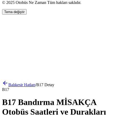
© 2025 Otobüs Ne Zaman Tüm hakları saklıdır.
Tema değiştir
Balıkesir
Hatları
/
B17
Detay
B17
B17 Bandırma MİSAKÇA
Otobüs Saatleri ve Durakları