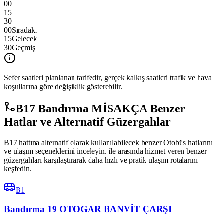
00
15
30
00
Sıradaki
15
Gelecek
30
Geçmiş
Sefer saatleri planlanan tarifedir, gerçek kalkış saatleri trafik ve hava
koşullarına göre değişiklik gösterebilir.
B17 Bandırma MİSAKÇA Benzer
Hatlar ve Alternatif Güzergahlar
B17 hattına alternatif olarak kullanılabilecek benzer Otobüs hatlarını
ve ulaşım seçeneklerini inceleyin. ile arasında hizmet veren benzer
güzergahları karşılaştırarak daha hızlı ve pratik ulaşım rotalarını
keşfedin.
B1
Bandırma 19 OTOGAR BANVİT ÇARŞI