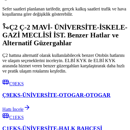
Sefer saatleri planlanan tarifedir, gerçek kalkış saatleri trafik ve hava
koşullarına göre değişiklik gösterebilir.
Ç2 Ç-2 MAVİ- ÜNİVERSİTE-İSKELE-
GAZİ MECLİSİ İST. Benzer Hatlar ve
Alternatif Güzergahlar
Ç2 hattına alternatif olarak kullanılabilecek benzer Otobüs hatlarını
ve ulaşım seçeneklerini inceleyin. ELBİ KYK ile ELBİ KYK
arasında hizmet veren benzer güzergahları karşılaştırarak daha hızlı
ve pratik ulaşım rotalarını keşfedin.
Ç9EKS
Ç9EKS-ÜNİVERSİTE-OTOGAR-OTOGAR
Hattı İncele
Ç1EKS
Ç1EKS-ÜNİVERSİTE-HALK BAHÇESİ