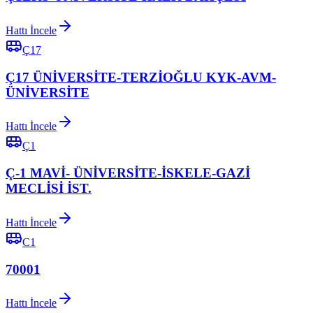
Hattı İncele
Ç17
Ç17 ÜNİVERSİTE-TERZİOĞLU KYK-AVM-
ÜNİVERSİTE
Hattı İncele
Ç1
Ç-1 MAVİ- ÜNİVERSİTE-İSKELE-GAZİ
MECLİSİ İST.
Hattı İncele
C1
70001
Hattı İncele