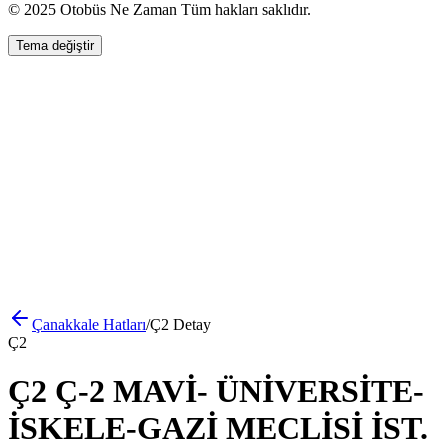
© 2025 Otobüs Ne Zaman Tüm hakları saklıdır.
Tema değiştir
Çanakkale
Hatları
/
Ç2
Detay
Ç2
Ç2 Ç-2 MAVİ- ÜNİVERSİTE-
İSKELE-GAZİ MECLİSİ İST.