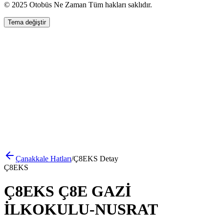
© 2025 Otobüs Ne Zaman Tüm hakları saklıdır.
Tema değiştir
Çanakkale
Hatları
/
Ç8EKS
Detay
Ç8EKS
Ç8EKS Ç8E GAZİ
İLKOKULU-NUSRAT