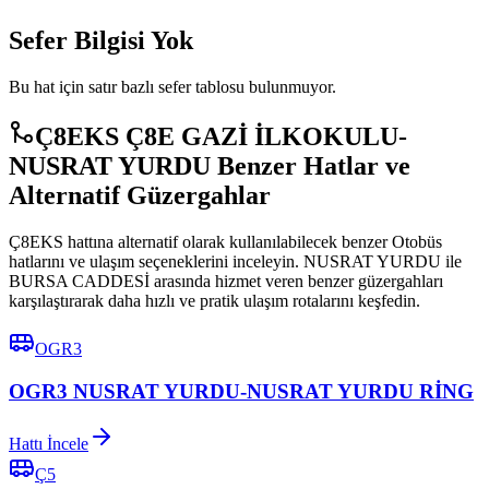
Sefer Bilgisi Yok
Bu hat için satır bazlı sefer tablosu bulunmuyor.
Ç8EKS Ç8E GAZİ İLKOKULU-
NUSRAT YURDU Benzer Hatlar ve
Alternatif Güzergahlar
Ç8EKS hattına alternatif olarak kullanılabilecek benzer Otobüs
hatlarını ve ulaşım seçeneklerini inceleyin. NUSRAT YURDU ile
BURSA CADDESİ arasında hizmet veren benzer güzergahları
karşılaştırarak daha hızlı ve pratik ulaşım rotalarını keşfedin.
OGR3
OGR3 NUSRAT YURDU-NUSRAT YURDU RİNG
Hattı İncele
Ç5