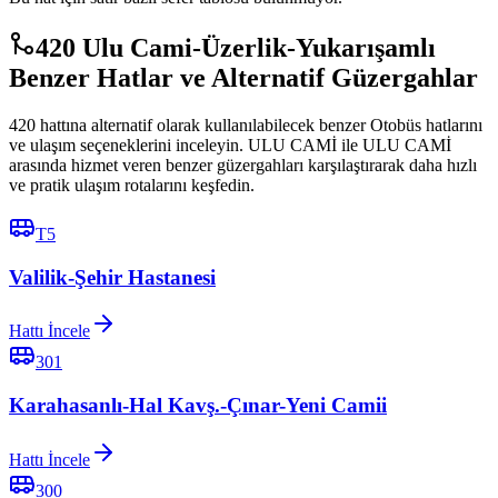
420 Ulu Cami-Üzerlik-Yukarışamlı
Benzer Hatlar ve Alternatif Güzergahlar
420 hattına alternatif olarak kullanılabilecek benzer Otobüs hatlarını
ve ulaşım seçeneklerini inceleyin. ULU CAMİ ile ULU CAMİ
arasında hizmet veren benzer güzergahları karşılaştırarak daha hızlı
ve pratik ulaşım rotalarını keşfedin.
T5
Valilik-Şehir Hastanesi
Hattı İncele
301
Karahasanlı-Hal Kavş.-Çınar-Yeni Camii
Hattı İncele
300