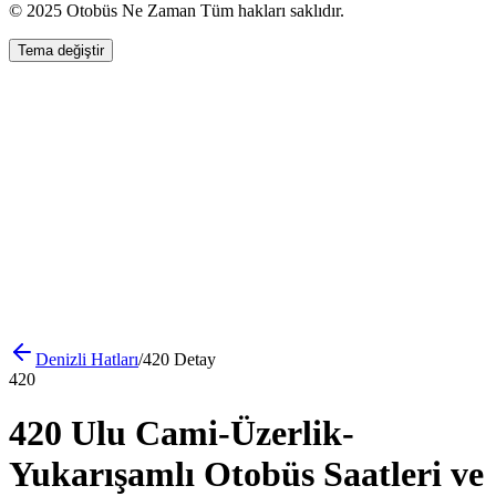
© 2025 Otobüs Ne Zaman Tüm hakları saklıdır.
Tema değiştir
Denizli
Hatları
/
420
Detay
420
420 Ulu Cami-Üzerlik-
Yukarışamlı Otobüs Saatleri ve