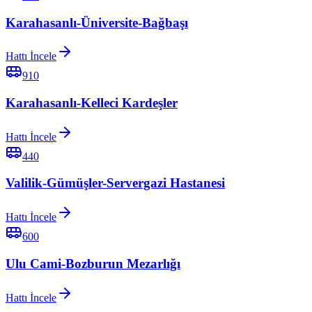
Karahasanlı-Üniversite-Bağbaşı
Hattı İncele
910
Karahasanlı-Kelleci Kardeşler
Hattı İncele
440
Valilik-Gümüşler-Servergazi Hastanesi
Hattı İncele
600
Ulu Cami-Bozburun Mezarlığı
Hattı İncele