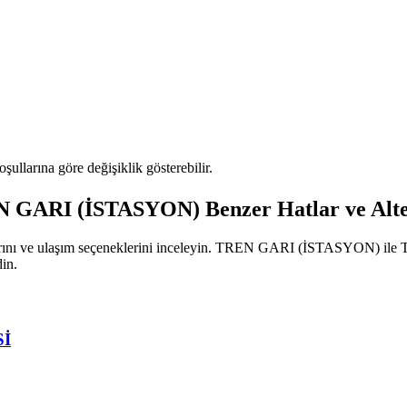
oşullarına göre değişiklik gösterebilir.
ARI (İSTASYON) Benzer Hatlar ve Alter
hatlarını ve ulaşım seçeneklerini inceleyin. TREN GARI (İSTASYON) 
din.
Sİ