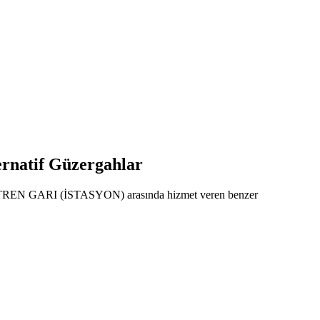
natif Güzergahlar
ile TREN GARI (İSTASYON) arasında hizmet veren benzer