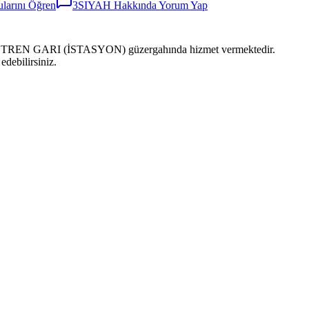
larını Öğren
3SIYAH
Hakkında Yorum Yap
TREN GARI (İSTASYON) güzergahında hizmet vermektedir.
edebilirsiniz.