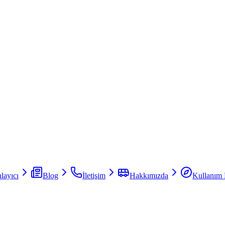
layıcı
Blog
İletişim
Hakkımızda
Kullanım 