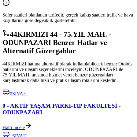
Sefer saatleri planlanan tarifedir, gerçek kalkış saatleri trafik ve hava
koşullarına göre değişiklik gösterebilir.
44KIRMIZI 44 - 75.YIL MAH. -
ODUNPAZARI Benzer Hatlar ve
Alternatif Güzergahlar
44KIRMIZI hattına alternatif olarak kullanılabilecek benzer Otobüs
hatlarını ve ulaşım seçeneklerini inceleyin. ODUNPAZARI ile
75.YIL MAH. arasında hizmet veren benzer güzergahları
karşılaştırarak daha hızlı ve pratik ulaşım rotalarını keşfedin.
0SIYAH
0 - AKTİF YAŞAM PARKI-TIP FAKÜLTESİ -
ODUNPAZARI
Hattı İncele
1SIYAH