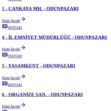
1 - ÇANKAYA MH. - ODUNPAZARI
Hattı İncele
4SIYAH
4 - İL EMNİYET MÜDÜRLÜĞÜ - ODUNPAZARI
Hattı İncele
5SIYAH
5 - YAŞAMKENT - ODUNPAZARI
Hattı İncele
6SIYAH
6 - ORGANİZE SAN. - ODUNPAZARI
Hattı İncele