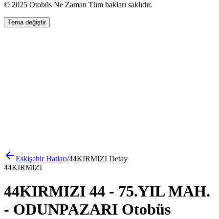
© 2025 Otobüs Ne Zaman Tüm hakları saklıdır.
Tema değiştir
Eskişehir
Hatları
/
44KIRMIZI
Detay
44KIRMIZI
44KIRMIZI 44 - 75.YIL MAH.
- ODUNPAZARI Otobüs