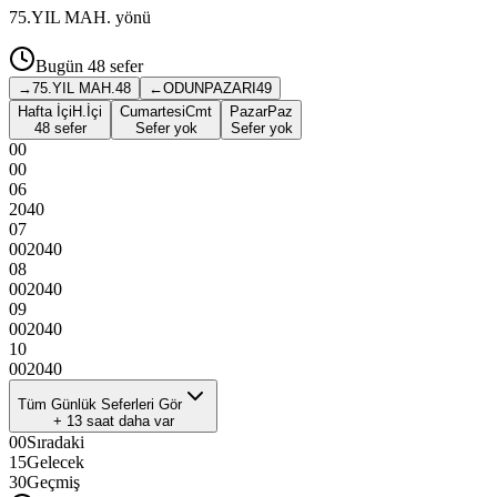
75.YIL MAH.
yönü
Bugün
48
sefer
→
75.YIL MAH.
48
←
ODUNPAZARI
49
Hafta İçi
H.İçi
Cumartesi
Cmt
Pazar
Paz
48 sefer
Sefer yok
Sefer yok
00
00
06
20
40
07
00
20
40
08
00
20
40
09
00
20
40
10
00
20
40
Tüm Günlük Seferleri Gör
+
13
saat daha var
00
Sıradaki
15
Gelecek
30
Geçmiş