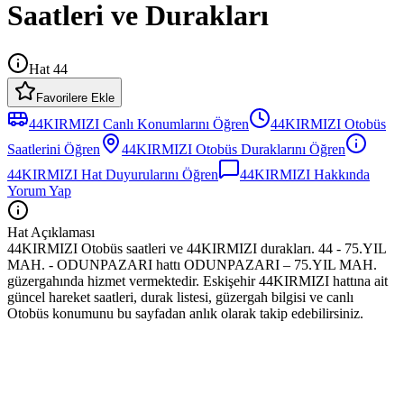
Saatleri ve Durakları
Hat 44
Favorilere Ekle
44KIRMIZI
Canlı Konumlarını Öğren
44KIRMIZI
Otobüs
Saatlerini Öğren
44KIRMIZI
Otobüs
Duraklarını Öğren
44KIRMIZI
Hat Duyurularını Öğren
44KIRMIZI
Hakkında
Yorum Yap
Hat Açıklaması
44KIRMIZI Otobüs saatleri ve 44KIRMIZI durakları. 44 - 75.YIL
MAH. - ODUNPAZARI hattı ODUNPAZARI – 75.YIL MAH.
güzergahında hizmet vermektedir. Eskişehir 44KIRMIZI hattına ait
güncel hareket saatleri, durak listesi, güzergah bilgisi ve canlı
Otobüs konumunu bu sayfadan anlık olarak takip edebilirsiniz.