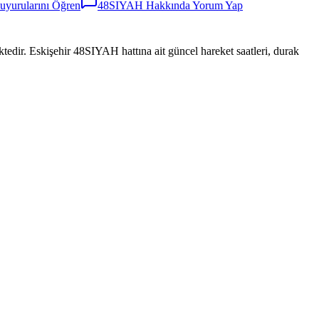
yurularını Öğren
48SIYAH
Hakkında Yorum Yap
Eskişehir 48SIYAH hattına ait güncel hareket saatleri, durak