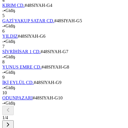
4
KIRIM CD.
#
48SIYAH-G4
-
•
Gidiş
5
GAZİ YAKUP SATAR CD.
#
48SIYAH-G5
-
•
Gidiş
6
YILDIZ
#
48SIYAH-G6
-
•
Gidiş
7
SİVRİHİSAR 1 CD.
#
48SIYAH-G7
-
•
Gidiş
8
YUNUS EMRE CD.
#
48SIYAH-G8
-
•
Gidiş
9
İKİ EYLÜL CD.
#
48SIYAH-G9
-
•
Gidiş
10
ODUNPAZARI
#
48SIYAH-G10
-
•
Gidiş
1
/
4