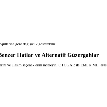
oşullarına göre değişiklik gösterebilir.
er Hatlar ve Alternatif Güzergahlar
tlarını ve ulaşım seçeneklerini inceleyin. OTOGAR ile EMEK MH. arasınd