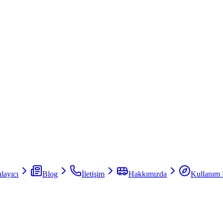
layıcı
Blog
İletişim
Hakkımızda
Kullanım 