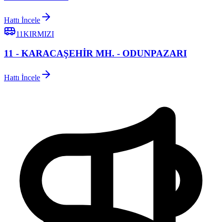
Hattı İncele
11KIRMIZI
11 - KARACAŞEHİR MH. - ODUNPAZARI
Hattı İncele