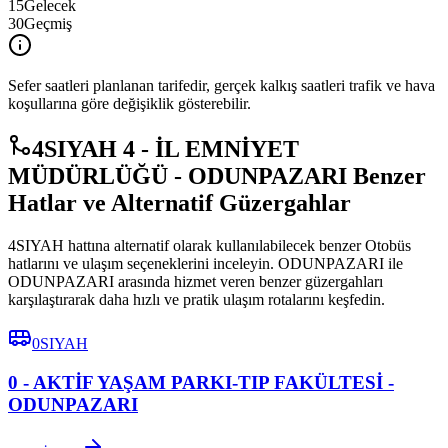
15
Gelecek
30
Geçmiş
Sefer saatleri planlanan tarifedir, gerçek kalkış saatleri trafik ve hava
koşullarına göre değişiklik gösterebilir.
4SIYAH 4 - İL EMNİYET
MÜDÜRLÜĞÜ - ODUNPAZARI Benzer
Hatlar ve Alternatif Güzergahlar
4SIYAH hattına alternatif olarak kullanılabilecek benzer Otobüs
hatlarını ve ulaşım seçeneklerini inceleyin. ODUNPAZARI ile
ODUNPAZARI arasında hizmet veren benzer güzergahları
karşılaştırarak daha hızlı ve pratik ulaşım rotalarını keşfedin.
0SIYAH
0 - AKTİF YAŞAM PARKI-TIP FAKÜLTESİ -
ODUNPAZARI