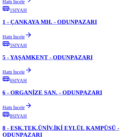
Hattı İncele
1SIYAH
1 - ÇANKAYA MH. - ODUNPAZARI
Hattı İncele
5SIYAH
5 - YAŞAMKENT - ODUNPAZARI
Hattı İncele
6SIYAH
6 - ORGANİZE SAN. - ODUNPAZARI
Hattı İncele
8SIYAH
8 - ESK.TEK.ÜNİV.İKİ EYLÜL KAMPÜSÜ -
ODUNPAZARI