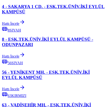
4 - SAKARYA 1 CD. - ESK.TEK.ÜNİV.İKİ EYLÜL
KAMPÜSÜ
Hattı İncele
8SIYAH
8 - ESK.TEK.ÜNİV.İKİ EYLÜL KAMPÜSÜ -
ODUNPAZARI
Hattı İncele
56SIYAH
56 - YENİKENT MH. - ESK.TEK.ÜNİV.İKİ
EYLÜL KAMPÜSÜ
Hattı İncele
63KIRMIZI
63 - VADİŞEHİR MH. - ESK.TEK.ÜNİV.İKİ