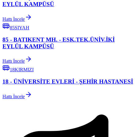
EYLÜL KAMPÜSÜ
Hattı İncele
85SIYAH
85 - BATIKENT MH. - ESK.TEK.ÜNİV.İKİ
EYLÜL KAMPÜSÜ
Hattı İncele
18KIRMIZI
18 - ÜNİVERSİTE EVLERİ - ŞEHİR HASTANESİ
Hattı İncele