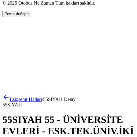
© 2025 Otobüs Ne Zaman Tüm hakları saklıdır.
Tema değiştir
Eskişehir
Hatları
/
55SIYAH
Detay
55SIYAH
55SIYAH 55 - ÜNİVERSİTE
EVLERİ - ESK.TEK.ÜNİV.İKİ