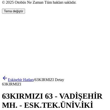
© 2025 Otobüs Ne Zaman Tüm hakları saklıdır.
Tema değiştir
Eskişehir
Hatları
/
63KIRMIZI
Detay
63KIRMIZI
63KIRMIZI 63 - VADİŞEHİR
MH. - ESK.TEK.ÜNİV.İKİ