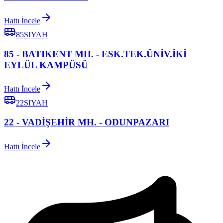
Hattı İncele
85SIYAH
85 - BATIKENT MH. - ESK.TEK.ÜNİV.İKİ
EYLÜL KAMPÜSÜ
Hattı İncele
22SIYAH
22 - VADİŞEHİR MH. - ODUNPAZARI
Hattı İncele