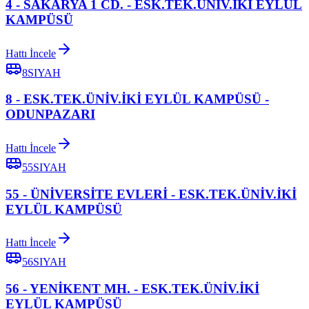
4 - SAKARYA 1 CD. - ESK.TEK.ÜNİV.İKİ EYLÜL
KAMPÜSÜ
Hattı İncele
8SIYAH
8 - ESK.TEK.ÜNİV.İKİ EYLÜL KAMPÜSÜ -
ODUNPAZARI
Hattı İncele
55SIYAH
55 - ÜNİVERSİTE EVLERİ - ESK.TEK.ÜNİV.İKİ
EYLÜL KAMPÜSÜ
Hattı İncele
56SIYAH
56 - YENİKENT MH. - ESK.TEK.ÜNİV.İKİ
EYLÜL KAMPÜSÜ