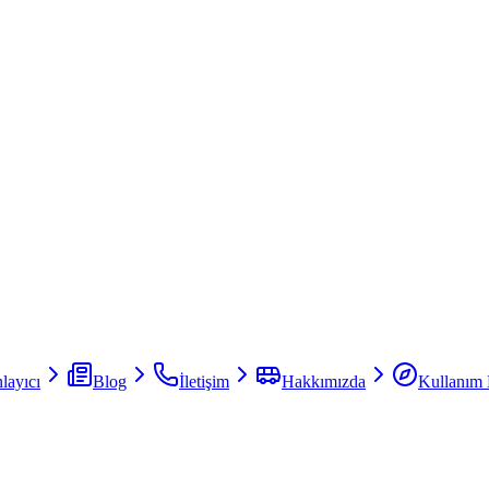
layıcı
Blog
İletişim
Hakkımızda
Kullanım 