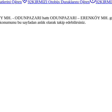
atlerini Öğren
92KIRMIZI
Otobüs
Duraklarını Öğren
92KIRMI
KÖY MH. - ODUNPAZARI hattı ODUNPAZARI – ERENKÖY MH. güzergah
s konumunu bu sayfadan anlık olarak takip edebilirsiniz.