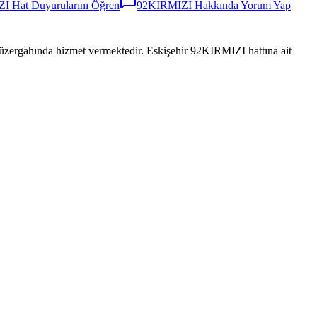
ZI
Hat Duyurularını Öğren
92KIRMIZI
Hakkında Yorum Yap
ında hizmet vermektedir. Eskişehir 92KIRMIZI hattına ait