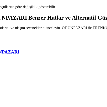
oşullarına göre değişiklik gösterebilir.
AZARI Benzer Hatlar ve Alternatif Güz
 hatlarını ve ulaşım seçeneklerini inceleyin. ODUNPAZARI ile ERENKÖ
UNPAZARI