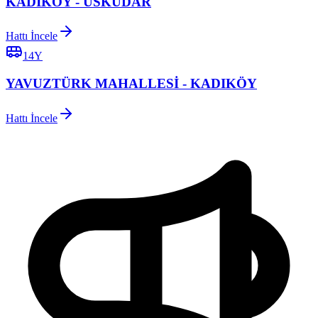
KADIKÖY - ÜSKÜDAR
Hattı İncele
14Y
YAVUZTÜRK MAHALLESİ - KADIKÖY
Hattı İncele