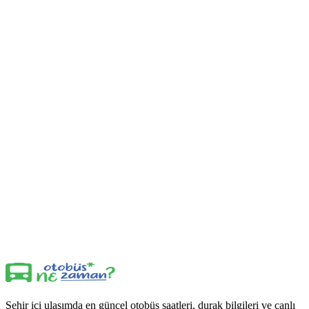
Şehir içi ulaşımda en güncel otobüs saatleri, durak bilgileri ve canlı