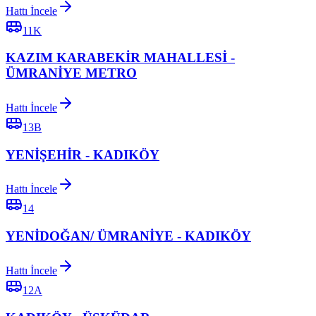
Hattı İncele
11K
KAZIM KARABEKİR MAHALLESİ -
ÜMRANİYE METRO
Hattı İncele
13B
YENİŞEHİR - KADIKÖY
Hattı İncele
14
YENİDOĞAN/ ÜMRANİYE - KADIKÖY
Hattı İncele
12A