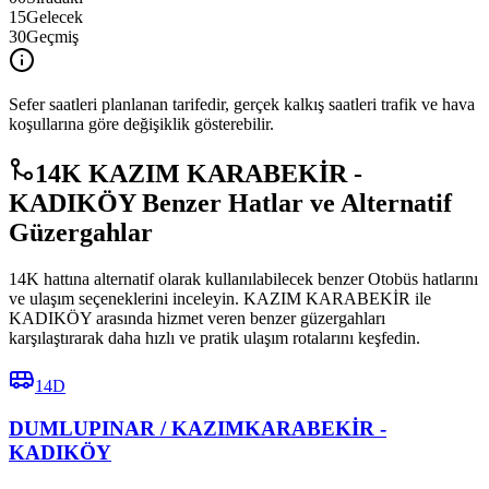
15
Gelecek
30
Geçmiş
Sefer saatleri planlanan tarifedir, gerçek kalkış saatleri trafik ve hava
koşullarına göre değişiklik gösterebilir.
14K KAZIM KARABEKİR -
KADIKÖY Benzer Hatlar ve Alternatif
Güzergahlar
14K hattına alternatif olarak kullanılabilecek benzer Otobüs hatlarını
ve ulaşım seçeneklerini inceleyin. KAZIM KARABEKİR ile
KADIKÖY arasında hizmet veren benzer güzergahları
karşılaştırarak daha hızlı ve pratik ulaşım rotalarını keşfedin.
14D
DUMLUPINAR / KAZIMKARABEKİR -
KADIKÖY