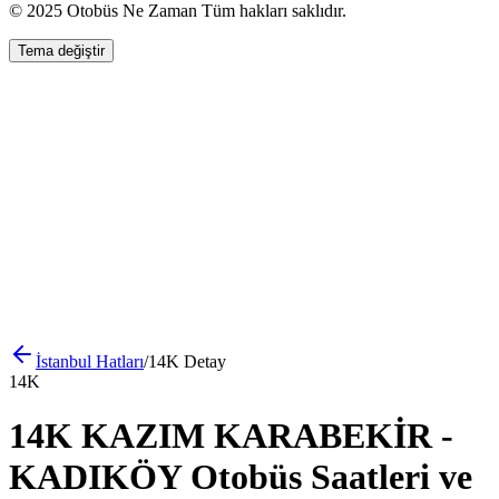
© 2025 Otobüs Ne Zaman Tüm hakları saklıdır.
Tema değiştir
İstanbul
Hatları
/
14K
Detay
14K
14K KAZIM KARABEKİR -
KADIKÖY Otobüs Saatleri ve