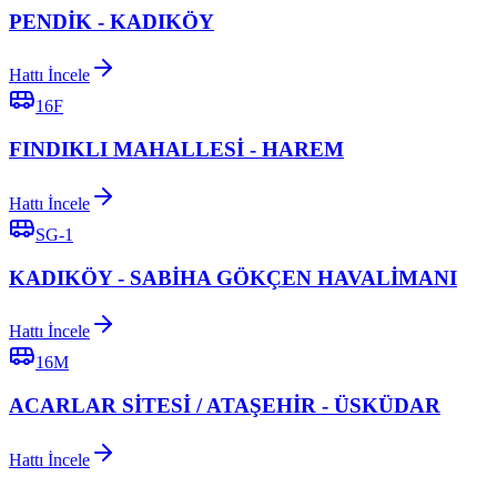
PENDİK - KADIKÖY
Hattı İncele
16F
FINDIKLI MAHALLESİ - HAREM
Hattı İncele
SG-1
KADIKÖY - SABİHA GÖKÇEN HAVALİMANI
Hattı İncele
16M
ACARLAR SİTESİ / ATAŞEHİR - ÜSKÜDAR
Hattı İncele