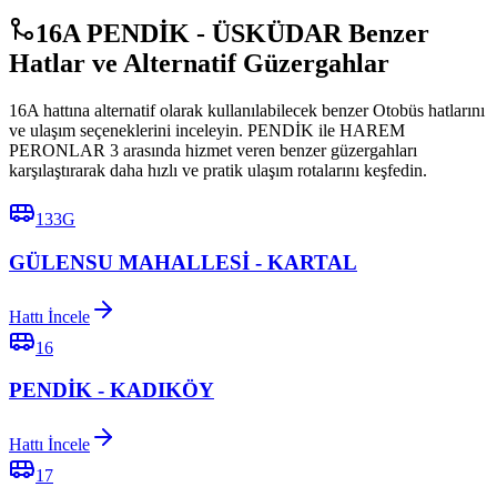
16A PENDİK - ÜSKÜDAR Benzer
Hatlar ve Alternatif Güzergahlar
16A hattına alternatif olarak kullanılabilecek benzer Otobüs hatlarını
ve ulaşım seçeneklerini inceleyin. PENDİK ile HAREM
PERONLAR 3 arasında hizmet veren benzer güzergahları
karşılaştırarak daha hızlı ve pratik ulaşım rotalarını keşfedin.
133G
GÜLENSU MAHALLESİ - KARTAL
Hattı İncele
16
PENDİK - KADIKÖY
Hattı İncele
17