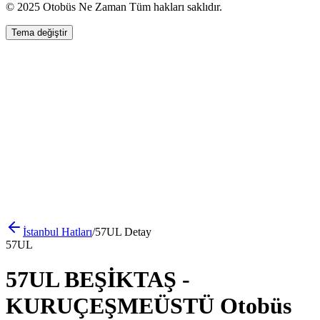
© 2025 Otobüs Ne Zaman Tüm hakları saklıdır.
Tema değiştir
İstanbul
Hatları
/
57UL
Detay
57UL
57UL BEŞİKTAŞ -
KURUÇEŞMEÜSTÜ Otobüs