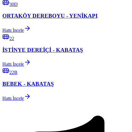
30D
ORTAKÖY DEREBOYU - YENİKAPI
Hattı İncele
22
İSTİNYE DEREİÇİ - KABATAŞ
Hattı İncele
22B
BEBEK - KABATAŞ
Hattı İncele