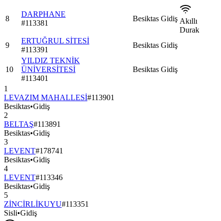
DARPHANE
8
Besiktas
Gidiş
Akıllı
#
113381
Durak
ERTUĞRUL SİTESİ
9
Besiktas
Gidiş
#
113391
YILDIZ TEKNİK
10
ÜNİVERSİTESİ
Besiktas
Gidiş
#
113401
1
LEVAZIM MAHALLESİ
#
113901
Besiktas
•
Gidiş
2
BELTAŞ
#
113891
Besiktas
•
Gidiş
3
LEVENT
#
178741
Besiktas
•
Gidiş
4
LEVENT
#
113346
Besiktas
•
Gidiş
5
ZİNCİRLİKUYU
#
113351
Sisli
•
Gidiş