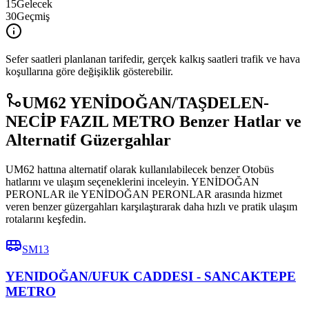
15
Gelecek
30
Geçmiş
Sefer saatleri planlanan tarifedir, gerçek kalkış saatleri trafik ve hava
koşullarına göre değişiklik gösterebilir.
UM62 YENİDOĞAN/TAŞDELEN-
NECİP FAZIL METRO Benzer Hatlar ve
Alternatif Güzergahlar
UM62 hattına alternatif olarak kullanılabilecek benzer Otobüs
hatlarını ve ulaşım seçeneklerini inceleyin. YENİDOĞAN
PERONLAR ile YENİDOĞAN PERONLAR arasında hizmet
veren benzer güzergahları karşılaştırarak daha hızlı ve pratik ulaşım
rotalarını keşfedin.
SM13
YENIDOĞAN/UFUK CADDESI - SANCAKTEPE
METRO