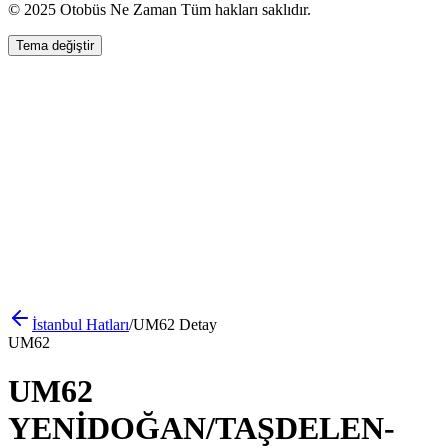
© 2025 Otobüs Ne Zaman Tüm hakları saklıdır.
Tema değiştir
İstanbul
Hatları
/
UM62
Detay
UM62
UM62
YENİDOĞAN/TAŞDELEN-