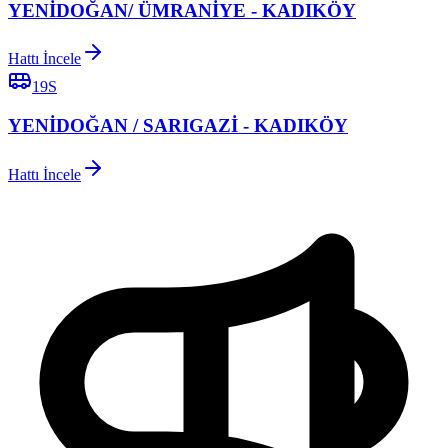
YENİDOĞAN/ ÜMRANİYE - KADIKÖY
Hattı İncele
19S
YENİDOĞAN / SARIGAZİ - KADIKÖY
Hattı İncele