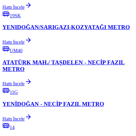
Hattı İncele
19SK
YENIDOĞAN/SARIGAZI-KOZYATAĞI METRO
Hattı İncele
UM40
ATATÜRK MAH./ TAŞDELEN - NECİP FAZIL
METRO
Hattı İncele
11G
YENİDOĞAN - NECİP FAZIL METRO
Hattı İncele
14