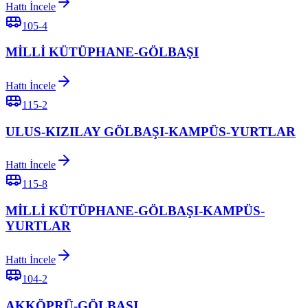
Hattı İncele
105-4
MİLLİ KÜTÜPHANE-GÖLBAŞI
Hattı İncele
115-2
ULUS-KIZILAY GÖLBAŞI-KAMPÜS-YURTLAR
Hattı İncele
115-8
MİLLİ KÜTÜPHANE-GÖLBAŞI-KAMPÜS-
YURTLAR
Hattı İncele
104-2
AKKÖPRÜ-GÖLBAŞI