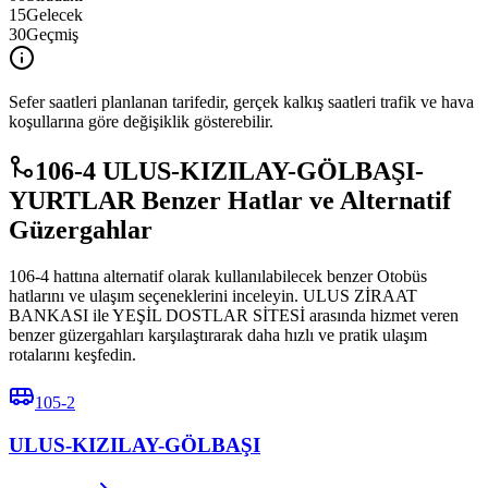
15
Gelecek
30
Geçmiş
Sefer saatleri planlanan tarifedir, gerçek kalkış saatleri trafik ve hava
koşullarına göre değişiklik gösterebilir.
106-4 ULUS-KIZILAY-GÖLBAŞI-
YURTLAR Benzer Hatlar ve Alternatif
Güzergahlar
106-4 hattına alternatif olarak kullanılabilecek benzer Otobüs
hatlarını ve ulaşım seçeneklerini inceleyin. ULUS ZİRAAT
BANKASI ile YEŞİL DOSTLAR SİTESİ arasında hizmet veren
benzer güzergahları karşılaştırarak daha hızlı ve pratik ulaşım
rotalarını keşfedin.
105-2
ULUS-KIZILAY-GÖLBAŞI