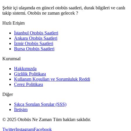
Şehir içi ulaşımda en güncel otobüs saatleri, durak bilgileri ve canlı
takip sistemi. Otobüs ne zaman gelecek ?
Hızlı Erişim
İstanbul Otobüs Saatleri
Ankara Otobüs Saatleri
İzmir Otobüs Saatleri
Bursa Otobüs Saatleri
Kurumsal
Hakkımızda
Gizlilik Politikası
Kullanım Koşulları ve Sorumluluk Reddi
Çerez Politikası
Diğer
Sıkça Sorulan Sorular (SSS)
İletişim
© 2025 Otobüs Ne Zaman Tüm hakları saklıdır.
Twitter
Instagram
Facebook