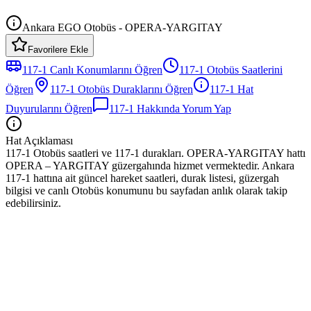
Ankara EGO Otobüs - OPERA-YARGITAY
Favorilere Ekle
117-1
Canlı Konumlarını Öğren
117-1
Otobüs
Saatlerini
Öğren
117-1
Otobüs
Duraklarını Öğren
117-1
Hat
Duyurularını Öğren
117-1
Hakkında Yorum Yap
Hat Açıklaması
117-1 Otobüs saatleri ve 117-1 durakları. OPERA-YARGITAY hattı
OPERA – YARGITAY güzergahında hizmet vermektedir. Ankara
117-1 hattına ait güncel hareket saatleri, durak listesi, güzergah
bilgisi ve canlı Otobüs konumunu bu sayfadan anlık olarak takip
edebilirsiniz.