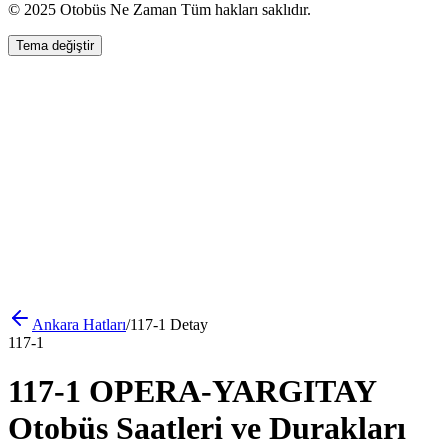
© 2025 Otobüs Ne Zaman Tüm hakları saklıdır.
Tema değiştir
Ankara
Hatları
/
117-1
Detay
117-1
117-1 OPERA-YARGITAY
Otobüs Saatleri ve Durakları