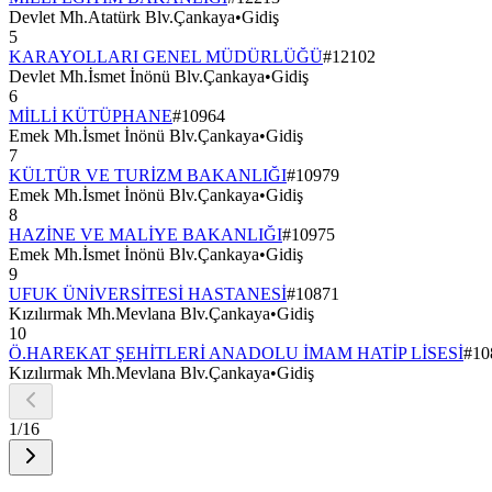
Devlet Mh.Atatürk Blv.Çankaya
•
Gidiş
5
KARAYOLLARI GENEL MÜDÜRLÜĞÜ
#
12102
Devlet Mh.İsmet İnönü Blv.Çankaya
•
Gidiş
6
MİLLİ KÜTÜPHANE
#
10964
Emek Mh.İsmet İnönü Blv.Çankaya
•
Gidiş
7
KÜLTÜR VE TURİZM BAKANLIĞI
#
10979
Emek Mh.İsmet İnönü Blv.Çankaya
•
Gidiş
8
HAZİNE VE MALİYE BAKANLIĞI
#
10975
Emek Mh.İsmet İnönü Blv.Çankaya
•
Gidiş
9
UFUK ÜNİVERSİTESİ HASTANESİ
#
10871
Kızılırmak Mh.Mevlana Blv.Çankaya
•
Gidiş
10
Ö.HAREKAT ŞEHİTLERİ ANADOLU İMAM HATİP LİSESİ
#
10
Kızılırmak Mh.Mevlana Blv.Çankaya
•
Gidiş
1
/
16