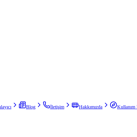
layıcı
Blog
İletişim
Hakkımızda
Kullanım 