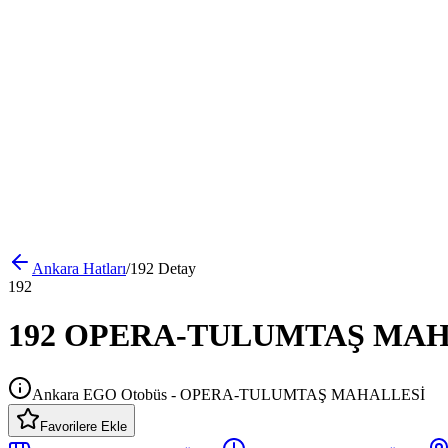
Ankara
Hatları
/
192
Detay
192
192 OPERA-TULUMTAŞ MAHALL
Ankara EGO Otobüs - OPERA-TULUMTAŞ MAHALLESİ
Favorilere Ekle