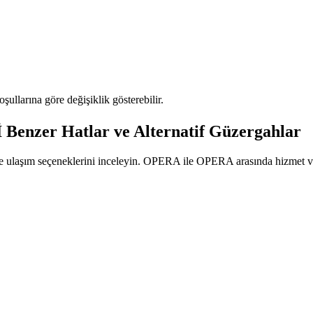
oşullarına göre değişiklik gösterebilir.
er Hatlar ve Alternatif Güzergahlar
ı ve ulaşım seçeneklerini inceleyin. OPERA ile OPERA arasında hizmet ver