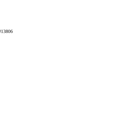
#
13806