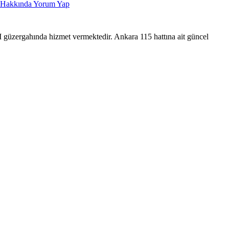
Hakkında Yorum Yap
hında hizmet vermektedir. Ankara 115 hattına ait güncel