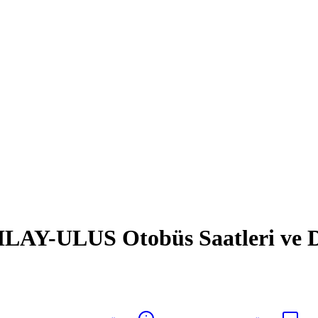
Y-ULUS Otobüs Saatleri ve D
S