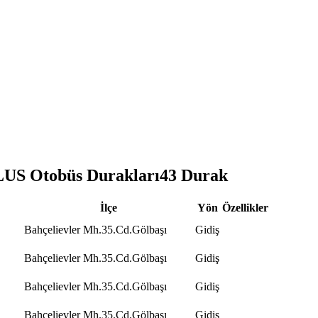
S Otobüs Durakları
43
Durak
İlçe
Yön
Özellikler
Bahçelievler Mh.35.Cd.Gölbaşı
Gidiş
Bahçelievler Mh.35.Cd.Gölbaşı
Gidiş
Bahçelievler Mh.35.Cd.Gölbaşı
Gidiş
Bahçelievler Mh.35.Cd.Gölbaşı
Gidiş