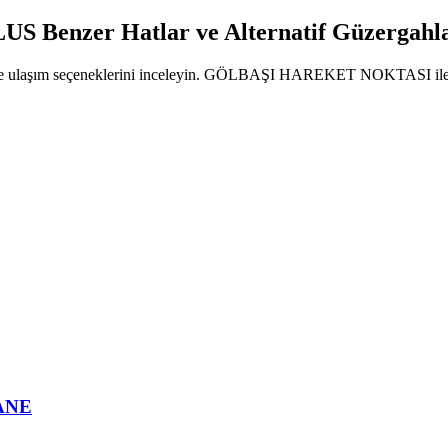
enzer Hatlar ve Alternatif Güzergahl
larını ve ulaşım seçeneklerini inceleyin. GÖLBAŞI HAREKET NOKTASI 
ANE