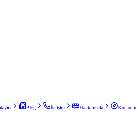
layıcı
Blog
İletişim
Hakkımızda
Kullanım 