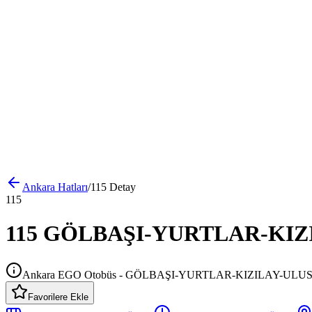
Ankara
Hatları
/
115
Detay
115
115 GÖLBAŞI-YURTLAR-KIZILA
Ankara EGO Otobüs - GÖLBAŞI-YURTLAR-KIZILAY-ULU
Favorilere Ekle