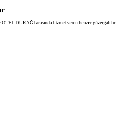
ar
ile OTEL DURAĞI arasında hizmet veren benzer güzergahları