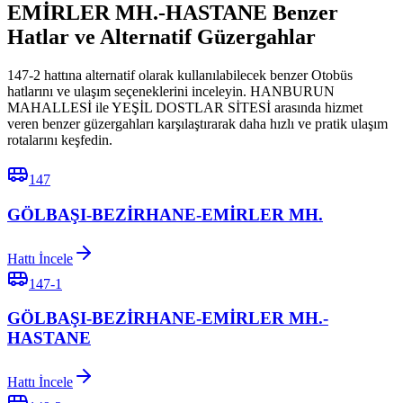
EMİRLER MH.-HASTANE Benzer
Hatlar ve Alternatif Güzergahlar
147-2 hattına alternatif olarak kullanılabilecek benzer Otobüs
hatlarını ve ulaşım seçeneklerini inceleyin. HANBURUN
MAHALLESİ ile YEŞİL DOSTLAR SİTESİ arasında hizmet
veren benzer güzergahları karşılaştırarak daha hızlı ve pratik ulaşım
rotalarını keşfedin.
147
GÖLBAŞI-BEZİRHANE-EMİRLER MH.
Hattı İncele
147-1
GÖLBAŞI-BEZİRHANE-EMİRLER MH.-
HASTANE
Hattı İncele