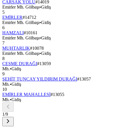
ÇARSAK YOLU
#
14019
Emirler Mh. Gölbaşı
•
Gidiş
5
EMİRLER
#
14712
Emirler Mh. Gölbaşı
•
Gidiş
6
HAMZALI
#
10161
Emirler Mh. Gölbaşı
•
Gidiş
7
MUHTARLIK
#
10078
Emirler Mh. Gölbaşı
•
Gidiş
8
ÇEŞME DURAĞI
#
13059
Mh.
•
Gidiş
9
ŞEHİT TUNCAY YILDIRIM DURAĞI
#
13057
Mh.
•
Gidiş
10
EMİRLER MAHALLESİ
#
13055
Mh.
•
Gidiş
1
/
9