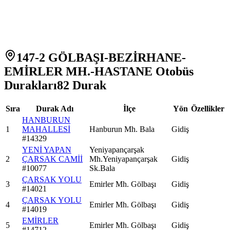
147-2 GÖLBAŞI-BEZİRHANE-
EMİRLER MH.-HASTANE Otobüs
Durakları
82
Durak
Sıra
Durak Adı
İlçe
Yön
Özellikler
HANBURUN
1
MAHALLESİ
Hanburun Mh. Bala
Gidiş
#
14329
YENİ YAPAN
Yeniyapançarşak
2
ÇARSAK CAMİİ
Mh.Yeniyapançarşak
Gidiş
#
10077
Sk.Bala
ÇARSAK YOLU
3
Emirler Mh. Gölbaşı
Gidiş
#
14021
ÇARSAK YOLU
4
Emirler Mh. Gölbaşı
Gidiş
#
14019
EMİRLER
5
Emirler Mh. Gölbaşı
Gidiş
#
14712