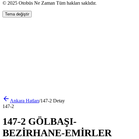
© 2025 Otobüs Ne Zaman Tüm hakları saklıdır.
Tema değiştir
Ankara
Hatları
/
147-2
Detay
147-2
147-2 GÖLBAŞI-
BEZİRHANE-EMİRLER