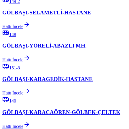
149-2
GÖLBAŞI-SELAMETLİ-HASTANE
Hattı İncele
148
GÖLBAŞI-YÖRELİ-ABAZLI MH.
Hattı İncele
151-8
GÖLBAŞI-KARAGEDİK-HASTANE
Hattı İncele
140
GÖLBAŞI-KARACAÖREN-GÖLBEK-ÇELTEK
Hattı İncele