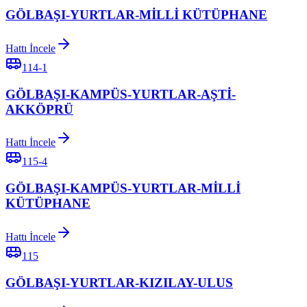
GÖLBAŞI-YURTLAR-MİLLİ KÜTÜPHANE
Hattı İncele
114-1
GÖLBAŞI-KAMPÜS-YURTLAR-AŞTİ-
AKKÖPRÜ
Hattı İncele
115-4
GÖLBAŞI-KAMPÜS-YURTLAR-MİLLİ
KÜTÜPHANE
Hattı İncele
115
GÖLBAŞI-YURTLAR-KIZILAY-ULUS