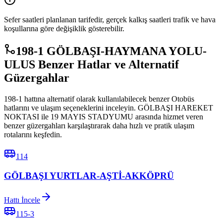
Sefer saatleri planlanan tarifedir, gerçek kalkış saatleri trafik ve hava
koşullarına göre değişiklik gösterebilir.
198-1 GÖLBAŞI-HAYMANA YOLU-
ULUS Benzer Hatlar ve Alternatif
Güzergahlar
198-1 hattına alternatif olarak kullanılabilecek benzer Otobüs
hatlarını ve ulaşım seçeneklerini inceleyin. GÖLBAŞI HAREKET
NOKTASI ile 19 MAYIS STADYUMU arasında hizmet veren
benzer güzergahları karşılaştırarak daha hızlı ve pratik ulaşım
rotalarını keşfedin.
114
GÖLBAŞI YURTLAR-AŞTİ-AKKÖPRÜ
Hattı İncele
115-3