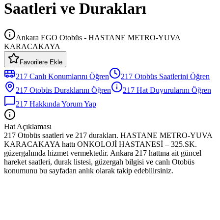
Saatleri ve Durakları
Ankara EGO Otobüs - HASTANE METRO-YUVA
KARACAKAYA
Favorilere Ekle
217
Canlı Konumlarını Öğren
217
Otobüs
Saatlerini Öğren
217
Otobüs
Duraklarını Öğren
217
Hat Duyurularını Öğren
217
Hakkında Yorum Yap
Hat Açıklaması
217 Otobüs saatleri ve 217 durakları. HASTANE METRO-YUVA
KARACAKAYA hattı ONKOLOJİ HASTANESİ – 325.SK.
güzergahında hizmet vermektedir. Ankara 217 hattına ait güncel
hareket saatleri, durak listesi, güzergah bilgisi ve canlı Otobüs
konumunu bu sayfadan anlık olarak takip edebilirsiniz.