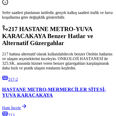
Sefer saatleri planlanan tarifedir, gerçek kalkış saatleri trafik ve hava
koşullarına göre değişiklik gösterebilir.
217 HASTANE METRO-YUVA
KARACAKAYA Benzer Hatlar ve
Alternatif Güzergahlar
217 hattına alternatif olarak kullanılabilecek benzer Otobüs hatlarını
ve ulaşım seçeneklerini inceleyin. ONKOLOJİ HASTANESİ ile
325.SK. arasında hizmet veren benzer güzergahları karşılaştırarak
daha hızlı ve pratik ulaşım rotalarını keşfedin.
217-2
HASTANE METRO-MERMERCİLER SİTESİ-
YUVA KARACAKAYA
Hattı İncele
213