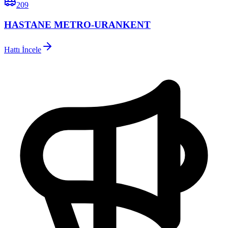
209
HASTANE METRO-URANKENT
Hattı İncele