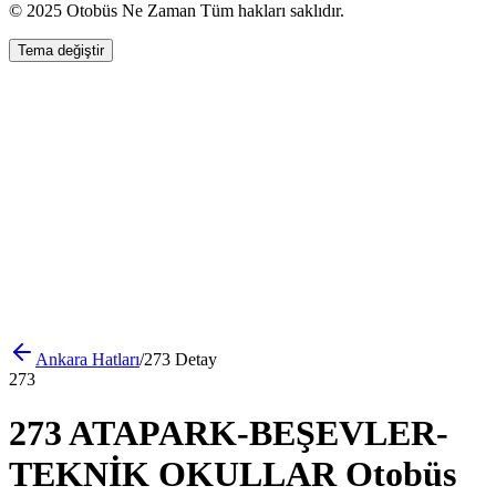
© 2025 Otobüs Ne Zaman Tüm hakları saklıdır.
Tema değiştir
Ankara
Hatları
/
273
Detay
273
273 ATAPARK-BEŞEVLER-
TEKNİK OKULLAR Otobüs