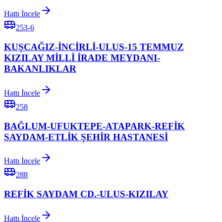
Hattı İncele
253-6
KUŞCAĞIZ-İNCİRLİ-ULUS-15 TEMMUZ
KIZILAY MİLLİ İRADE MEYDANI-
BAKANLIKLAR
Hattı İncele
258
BAĞLUM-UFUKTEPE-ATAPARK-REFİK
SAYDAM-ETLİK ŞEHİR HASTANESİ
Hattı İncele
288
REFİK SAYDAM CD.-ULUS-KIZILAY
Hattı İncele