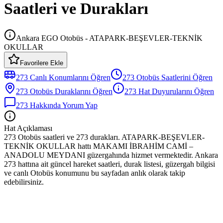
Saatleri ve Durakları
Ankara EGO Otobüs - ATAPARK-BEŞEVLER-TEKNİK
OKULLAR
Favorilere Ekle
273
Canlı Konumlarını Öğren
273
Otobüs
Saatlerini Öğren
273
Otobüs
Duraklarını Öğren
273
Hat Duyurularını Öğren
273
Hakkında Yorum Yap
Hat Açıklaması
273 Otobüs saatleri ve 273 durakları. ATAPARK-BEŞEVLER-
TEKNİK OKULLAR hattı MAKAMI İBRAHİM CAMİ –
ANADOLU MEYDANI güzergahında hizmet vermektedir. Ankara
273 hattına ait güncel hareket saatleri, durak listesi, güzergah bilgisi
ve canlı Otobüs konumunu bu sayfadan anlık olarak takip
edebilirsiniz.