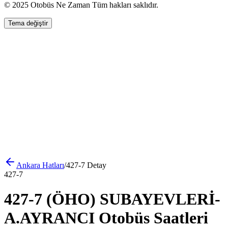
© 2025 Otobüs Ne Zaman Tüm hakları saklıdır.
Tema değiştir
Ankara
Hatları
/
427-7
Detay
427-7
427-7 (ÖHO) SUBAYEVLERİ-
A.AYRANCI Otobüs Saatleri