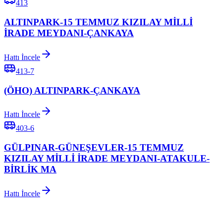
413
ALTINPARK-15 TEMMUZ KIZILAY MİLLİ
İRADE MEYDANI-ÇANKAYA
Hattı İncele
413-7
(ÖHO) ALTINPARK-ÇANKAYA
Hattı İncele
403-6
GÜLPINAR-GÜNEŞEVLER-15 TEMMUZ
KIZILAY MİLLİ İRADE MEYDANI-ATAKULE-
BİRLİK MA
Hattı İncele