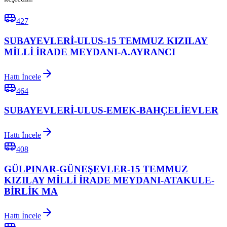
427
SUBAYEVLERİ-ULUS-15 TEMMUZ KIZILAY
MİLLİ İRADE MEYDANI-A.AYRANCI
Hattı İncele
464
SUBAYEVLERİ-ULUS-EMEK-BAHÇELİEVLER
Hattı İncele
408
GÜLPINAR-GÜNEŞEVLER-15 TEMMUZ
KIZILAY MİLLİ İRADE MEYDANI-ATAKULE-
BİRLİK MA
Hattı İncele